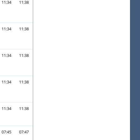
11:34
11:38
11:34
11:38
11:34
11:38
11:34
11:38
11:34
11:38
07:45
07:47