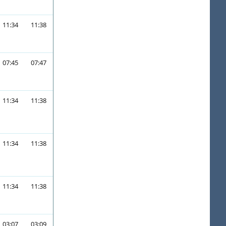
11:34
11:38
07:45
07:47
11:34
11:38
11:34
11:38
11:34
11:38
03:07
03:09