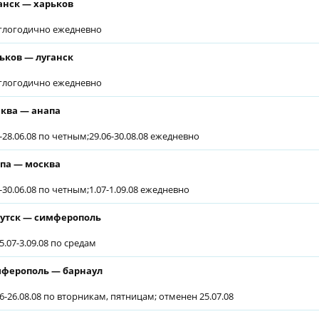
анск — харьков
глогодично ежедневно
ьков — луганск
глогодично ежедневно
ква — анапа
6-28.06.08 по четным;29.06-30.08.08 ежедневно
па — москва
6-30.06.08 по четным;1.07-1.09.08 ежедневно
утск — симферополь
5.07-3.09.08 по средам
ферополь — барнаул
06-26.08.08 по вторникам, пятницам; отменен 25.07.08