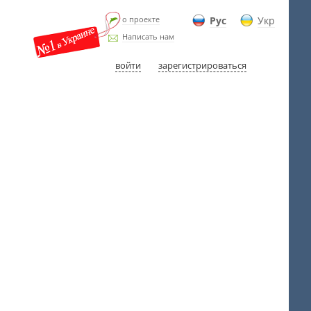
о проекте
Рус
Укр
Написать нам
войти
зарегистрироваться