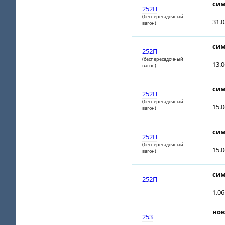
сим
252П
(беспересадочный
31.0
вагон)
сим
252П
(беспересадочный
13.
вагон)
сим
252П
(беспересадочный
15.
вагон)
сим
252П
(беспересадочный
15.
вагон)
сим
252П
1.0
нов
253