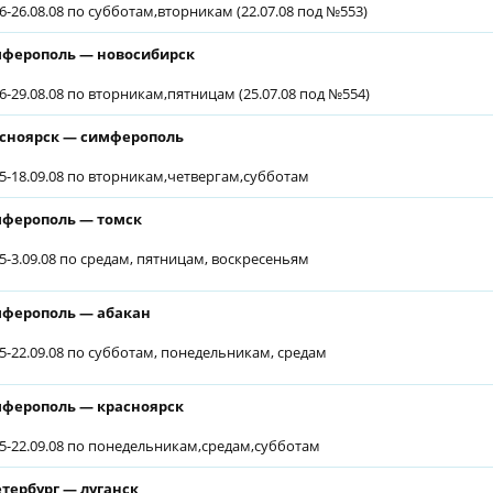
06-26.08.08 по субботам,вторникам (22.07.08 под №553)
ферополь — новосибирск
06-29.08.08 по вторникам,пятницам (25.07.08 под №554)
сноярск — симферополь
05-18.09.08 по вторникам,четвергам,субботам
ферополь — томск
05-3.09.08 по средам, пятницам, воскресеньям
ферополь — абакан
05-22.09.08 по субботам, понедельникам, средам
ферополь — красноярск
05-22.09.08 по понедельникам,средам,субботам
етербург — луганск