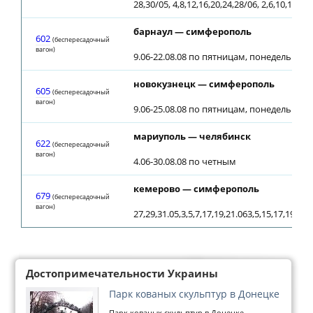
28,30/05, 4,8,12,16,20,24,28/06, 2,6,10,14,18
барнаул — симферополь
602
(беспересадочный
вагон)
9.06-22.08.08 по пятницам, понедельника
новокузнецк — симферополь
605
(беспересадочный
вагон)
9.06-25.08.08 по пятницам, понедельника
мариуполь — челябинск
622
(беспересадочный
вагон)
4.06-30.08.08 по четным
кемерово — симферополь
679
(беспересадочный
вагон)
27,29,31.05,3,5,7,17,19,21.063,5,15,17,19,29,
Достопримечательности Украины
Парк кованых скульптур в Донецке
Парк кованых скульптур в Донецке