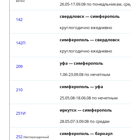
вагон)
26.05-17.09.08 по понедльникам, средам
свердловск — симферополь
142
круглогодично ежедневно
симферополь — свердловск
142П
круглогодично ежедневно
уфа — симферополь
209
1.06-23.09.08 по нечетным
симферополь — уфа
210
25.05.08-18.06.08 по нечетным
иркутск — симферополь
251И
28.05.07-3.09.08 по средам
симферополь — барнаул
252
(беспересадочный