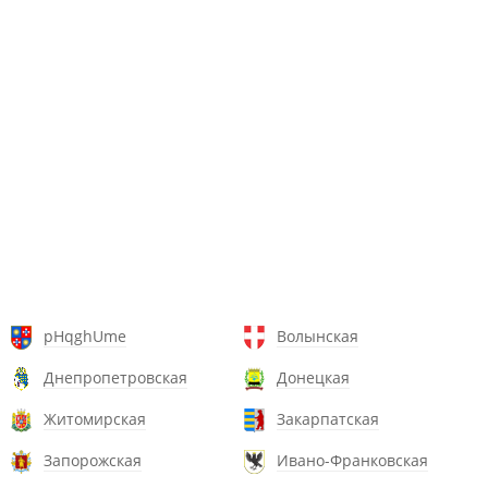
pHqghUme
Волынская
Днепропетровская
Донецкая
Житомирская
Закарпатская
Запорожская
Ивано-Франковская