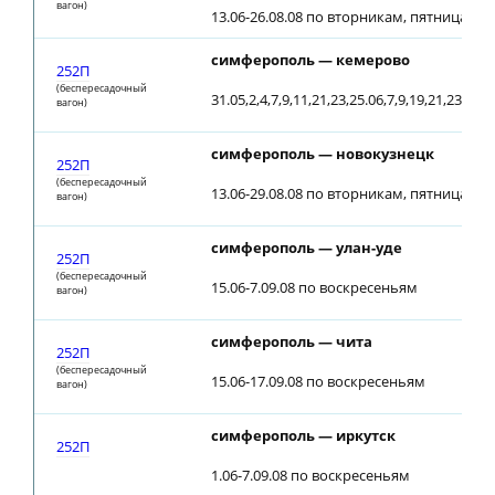
вагон)
13.06-26.08.08 по вторникам, пятницам; о
симферополь — кемерово
252П
(беспересадочный
31.05,2,4,7,9,11,21,23,25.06,7,9,19,21,23.07,2
вагон)
симферополь — новокузнецк
252П
(беспересадочный
13.06-29.08.08 по вторникам, пятницам; о
вагон)
симферополь — улан-уде
252П
(беспересадочный
15.06-7.09.08 по воскресеньям
вагон)
симферополь — чита
252П
(беспересадочный
15.06-17.09.08 по воскресеньям
вагон)
симферополь — иркутск
252П
1.06-7.09.08 по воскресеньям