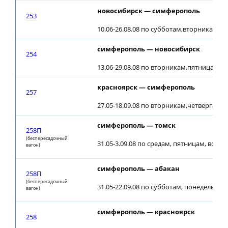
новосибирск — симферополь
253
10.06-26.08.08 по субботам,вторникам (22
симферополь — новосибирск
254
13.06-29.08.08 по вторникам,пятницам (2
красноярск — симферополь
257
27.05-18.09.08 по вторникам,четвергам,
симферополь — томск
258П
(беспересадочный
31.05-3.09.08 по средам, пятницам, воск
вагон)
симферополь — абакан
258П
(беспересадочный
31.05-22.09.08 по субботам, понедельник
вагон)
симферополь — красноярск
258