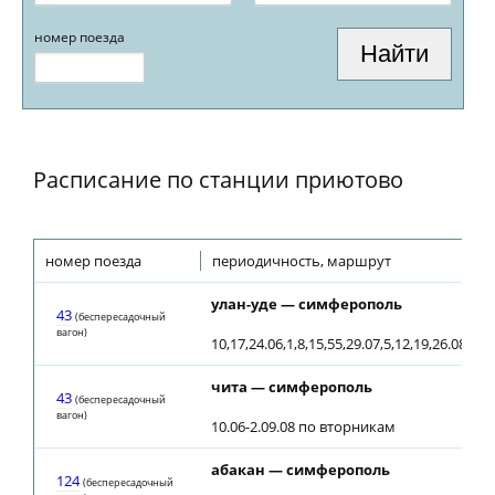
номер поезда
Расписание по станции приютово
номер поезда
периодичность, маршрут
улан-уде — симферополь
43
(беспересадочный
вагон)
10,17,24.06,1,8,15,55,29.07,5,12,19,26.08,21.
чита — симферополь
43
(беспересадочный
вагон)
10.06-2.09.08 по вторникам
абакан — симферополь
124
(беспересадочный