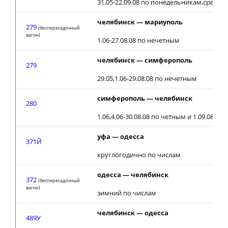
31.05-22.09.08 по понедельникам,средам
челябинск — мариуполь
279
(беспересадочный
вагон)
1.06-27.08.08 по нечетным
челябинск — симферополь
279
29.05,1.06-29.08.08 по нечетным
симферополь — челябинск
280
1.06,4.06-30.08.08 по четным и 1.09.08
уфа — одесса
371Й
круглогодично по числам
одесса — челябинск
372
(беспересадочный
вагон)
зимний по числам
челябинск — одесса
489У