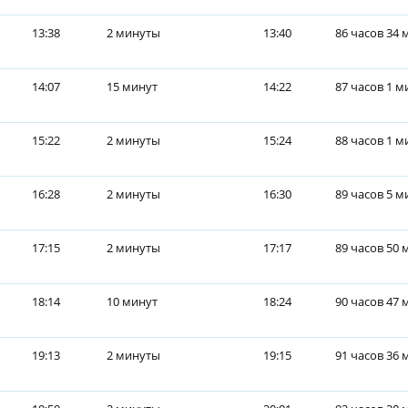
13:38
2 минуты
13:40
86 часов 34 
14:07
15 минут
14:22
87 часов 1 м
15:22
2 минуты
15:24
88 часов 1 м
16:28
2 минуты
16:30
89 часов 5 м
17:15
2 минуты
17:17
89 часов 50 
18:14
10 минут
18:24
90 часов 47 
19:13
2 минуты
19:15
91 часов 36 