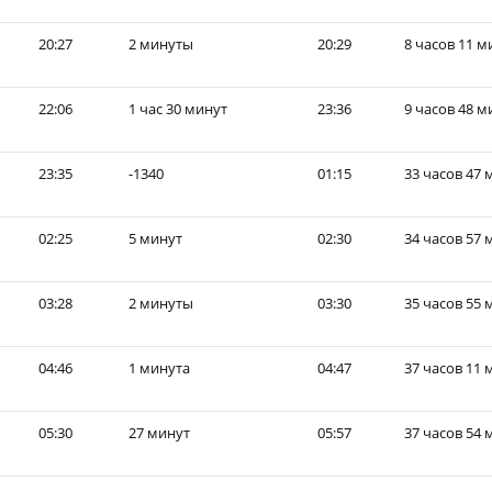
20:27
2 минуты
20:29
8 часов 11 м
22:06
1 час 30 минут
23:36
9 часов 48 м
23:35
-1340
01:15
33 часов 47 
02:25
5 минут
02:30
34 часов 57 
03:28
2 минуты
03:30
35 часов 55 
04:46
1 минута
04:47
37 часов 11 
05:30
27 минут
05:57
37 часов 54 