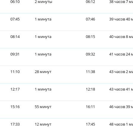
06:10
2 минуты
06:12
38 часов 7 м
07:45
1 минута
07:46
39 часов 40 
08:14
1 минута
08:15
40 часов 8 м
09:31
1 минута
09:32
41 часов 24 
11:10
28 минут
11:38
43 часов 2 
12:17
1 минута
12:18
43 часов 41 
15:16
55 минут
16:11
46 часов 39 
17:33
12 минут
17:45
48 часов 1 м