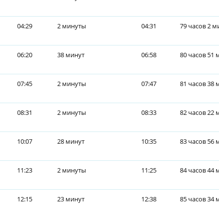
04:29
2 минуты
04:31
79 часов 2 
06:20
38 минут
06:58
80 часов 51 
07:45
2 минуты
07:47
81 часов 38 
08:31
2 минуты
08:33
82 часов 22 
10:07
28 минут
10:35
83 часов 56 
11:23
2 минуты
11:25
84 часов 44 
12:15
23 минут
12:38
85 часов 34 