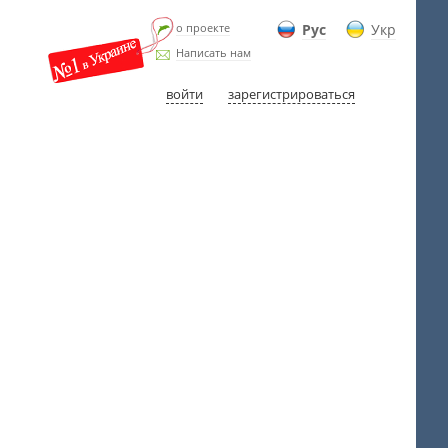
о проекте
Рус
Укр
Написать нам
войти
зарегистрироваться