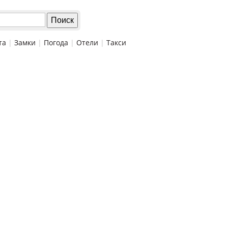
та
|
Замки
|
Погода
|
Отели
|
Такси