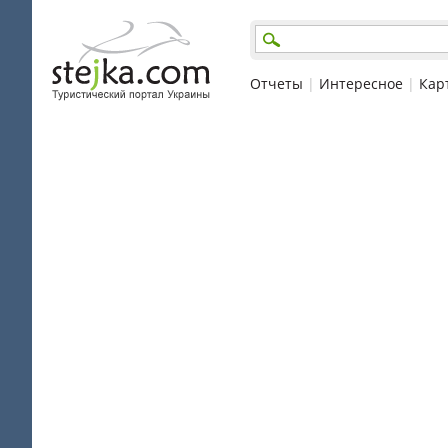
Отчеты
|
Интересное
|
Кар