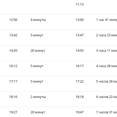
11:15
12:56
4 минуты
13:00
1 час 41 мин
13:42
5 минут
13:47
2 часа 23 ми
14:35
20 минут
14:55
3 часа 11 ми
16:12
5 минут
16:17
4 часа 28 ми
17:17
5 минут
17:22
5 часов 28 м
18:16
2 минуты
18:18
6 часов 22 м
19:27
20 минут
19:47
7 часов 31 м