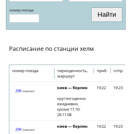
номер поезда
Расписание по станции хелм
номер поезда
периодичность,
приб.
отпр.
маршрут
киев — берлин
19:22
19:23
29К
(каштан)
круглогодично
ежедневно,
кроме 17.10-
29.11.08
киев — берлин
19:22
19:23
29К
(каштан)