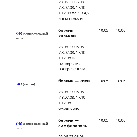
23.06-27.06.08,
7,8.07.08, 17.10-
1.12.08 по 1,3,4,5
дням недели
берлин —
10:05
10:06
343
(беспересадочный
харьков
вагон)
23.06-27.06.08,
7,8.07.08, 17.10-
1.12.08 по
четвергам,
воскресеньям
берлин — киев
10:05
10:06
343
(каштан)
23.06-27.06.08,
7,8.07.08, 17.10-
1.12.08
ежедневно
берлин —
10:05
10:06
343
(беспересадочный
симферополь
вагон)
23.06-27.06.08,