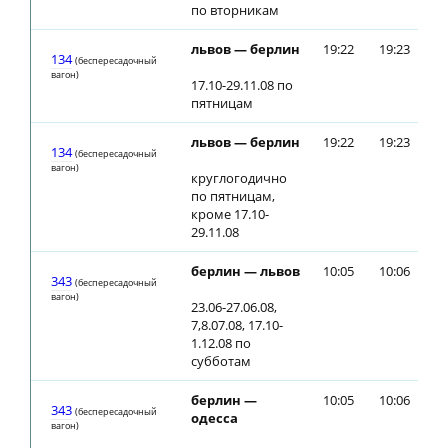
по вторникам
львов — берлин
19:22
19:23
134
(беспересадочный
вагон)
17.10-29.11.08 по
пятницам
львов — берлин
19:22
19:23
134
(беспересадочный
вагон)
круглогодично
по пятницам,
кроме 17.10-
29.11.08
берлин — львов
10:05
10:06
343
(беспересадочный
вагон)
23.06-27.06.08,
7,8.07.08, 17.10-
1.12.08 по
субботам
берлин —
10:05
10:06
343
(беспересадочный
одесса
вагон)