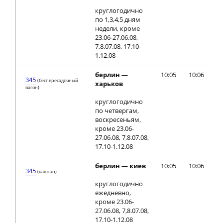
круглогодично
по 1,3,4,5 дням
недели, кроме
23.06-27.06.08,
7,8.07.08, 17.10-
1.12.08
берлин —
10:05
10:06
345
(беспересадочный
харьков
вагон)
круглогодично
по четвергам,
воскресеньям,
кроме 23.06-
27.06.08, 7,8.07.08,
17.10-1.12.08
берлин — киев
10:05
10:06
345
(каштан)
круглогодично
ежедневно,
кроме 23.06-
27.06.08, 7,8.07.08,
17.10-1.12.08