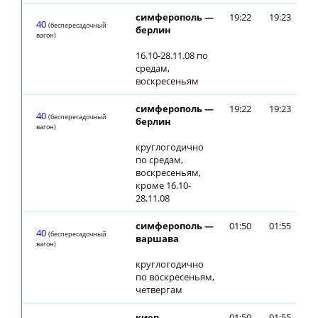
симферополь —
19:22
19:23
40
(беспересадочный
берлин
вагон)
16.10-28.11.08 по
средам,
воскресеньям
симферополь —
19:22
19:23
40
(беспересадочный
берлин
вагон)
круглогодично
по средам,
воскресеньям,
кроме 16.10-
28.11.08
симферополь —
01:50
01:55
40
(беспересадочный
варшава
вагон)
круглогодично
по воскресеньям,
четвергам
киев —
01:50
01:55