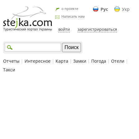
о проекте
Рус
Укр
Написать нам
войти
зарегистрироваться
Отчеты
|
Интересное
|
Карта
|
Замки
|
Погода
|
Отели
|
Такси