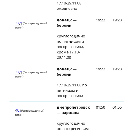
17.10-29.11.08
ежедневно
донецк —
19:22
19:23
37Д
(беспересадочный
берлин
вагон)
круглогодично
по пятницам и
воскресеньям,
кроме 17.10-
29.11.08
донецк —
19:22
19:23
37Д
(беспересадочный
берлин
вагон)
17.10-29.11.08 по
пятницам и
воскресеньям
днепропетровск
01:50
01:55
40
(беспересадочный
— варшава
вагон)
круглогодично
по воскресеньям