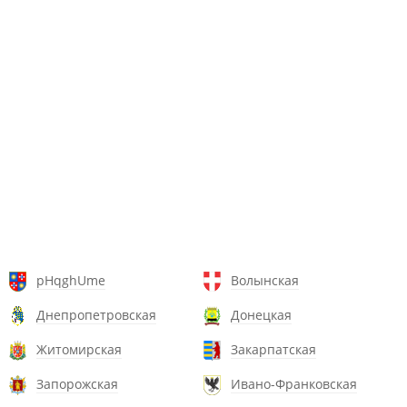
pHqghUme
Волынская
Днепропетровская
Донецкая
Житомирская
Закарпатская
Запорожская
Ивано-Франковская