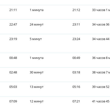
21:11
1 минута
21:12
33 часов 1 
22:47
24 минут
23:11
34 часов 36
23:19
5 минут
23:24
34 часов 44
00:48
1 минута
00:49
36 часов 8 
02:48
30 минут
03:18
38 часов 7 
05:03
13 минут
05:16
39 часов 52
07:09
12 минут
07:21
41 часов 45