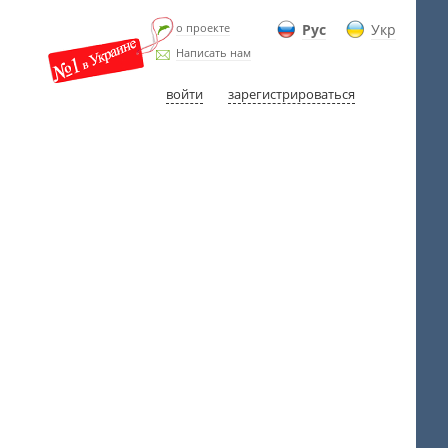
о проекте
Рус
Укр
Написать нам
войти
зарегистрироваться