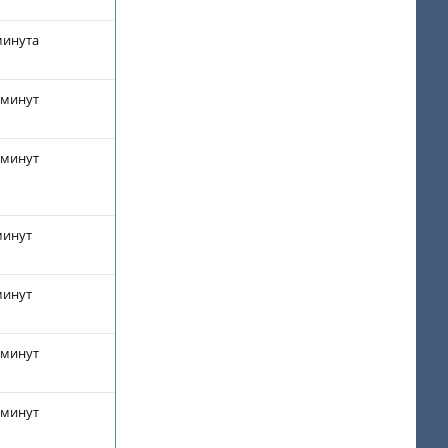
минута
 минут
 минут
минут
минут
 минут
 минут