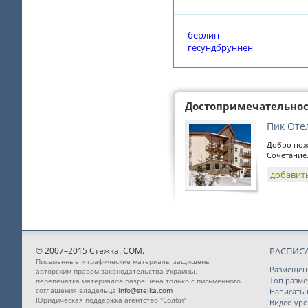
берлин
гесундбруннен
Достопримечательно
Пик Оте
Добро пожа
Сочетание.
добавит
© 2007–2015 Стежка. COM.
РАСПИС
Письменные и графические материалы защищены
Размещен
авторским правом законодательства Украины,
Топ разм
перепечатка материалов разрешена только с письменного
соглашения владельца
info@stejka.com
Написать
Юридическая поддержка агентство "Солби"
Видео уро