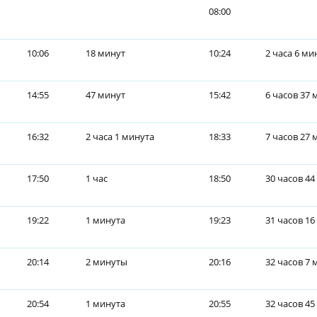
08:00
10:06
18 минут
10:24
2 часа 6 ми
14:55
47 минут
15:42
6 часов 37 
16:32
2 часа 1 минута
18:33
7 часов 27 
17:50
1 час
18:50
30 часов 44
19:22
1 минута
19:23
31 часов 16
20:14
2 минуты
20:16
32 часов 7 
20:54
1 минута
20:55
32 часов 45