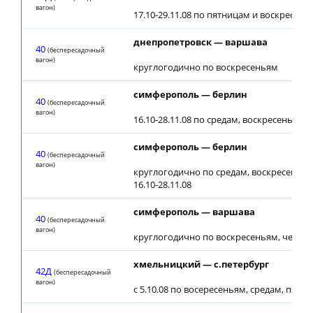
вагон)
17.10-29.11.08 по пятницам и воскресень
днепропетровск — варшава
40
(беспересадочный
вагон)
круглогодично по воскресеньям
симферополь — берлин
40
(беспересадочный
вагон)
16.10-28.11.08 по средам, воскресеньям
симферополь — берлин
40
(беспересадочный
вагон)
круглогодично по средам, воскресеньям
16.10-28.11.08
симферополь — варшава
40
(беспересадочный
вагон)
круглогодично по воскресеньям, четве
хмельницкий — с.петербург
42Д
(беспересадочный
вагон)
с 5.10.08 по восересеньям, средам, пятн