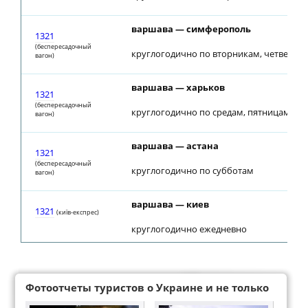
варшава — симферополь
1321
(беспересадочный
круглогодично по вторникам, четверга
вагон)
варшава — харьков
1321
(беспересадочный
круглогодично по средам, пятницам
вагон)
варшава — астана
1321
(беспересадочный
круглогодично по субботам
вагон)
варшава — киев
1321
(київ-експрес)
круглогодично ежедневно
Фотоотчеты туристов о Украине и не только