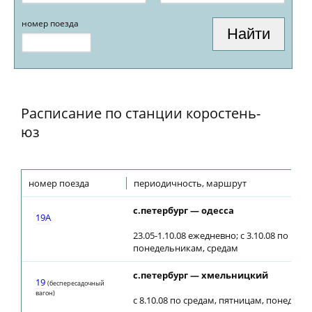
номер поезда
Расписание по станции коростень-
юз
номер поезда
периодичность, маршрут
с.петербург — одесса
19A
23.05-1.10.08 ежедневно; с 3.10.08 по пят
понедельникам, средам
с.петербург — хмельницкий
19
(беспересадочный
вагон)
с 8.10.08 по средам, пятницам, понедел