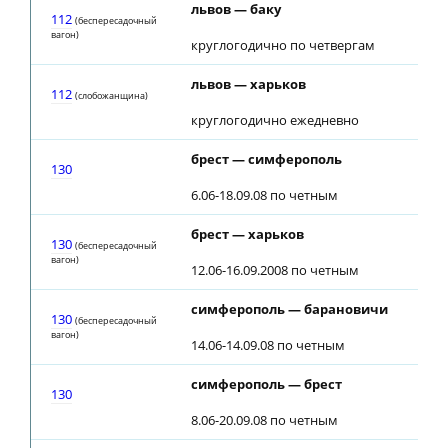
львов — баку
112
(беспересадочный
вагон)
круглогодично по четвергам
львов — харьков
112
(слобожанщина)
круглогодично ежедневно
брест — симферополь
130
6.06-18.09.08 по четным
брест — харьков
130
(беспересадочный
вагон)
12.06-16.09.2008 по четным
симферополь — барановичи
130
(беспересадочный
вагон)
14.06-14.09.08 по четным
симферополь — брест
130
8.06-20.09.08 по четным