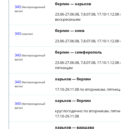
берлин — харьков
343
(беспересадочный
вагон)
23.06-27.06.08, 7,8.07.08, 17.10-1.12.08 по 
воскресеньям
берлин — киев
343
(каштан)
23.06-27.06.08, 7,8.07.08, 17.10-1.12.08 еж
берлин — симферополь
343
(беспересадочный
вагон)
23.06-27.06.08, 7,8.07.08, 17.10-1.12.08 по
пятницам
харьков — берлин
343
(беспересадочный
вагон)
17.10-29.11.08 по вторникам, пятницам
харьков — берлин
343
(беспересадочный
вагон)
круглогодично по вторникам, пятницам
17.10-29.11.08
харьков — варшава