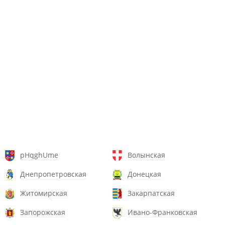
pHqghUme
Волынская
Днепропетровская
Донецкая
Житомирская
Закарпатская
Запорожская
Ивано-Франковская