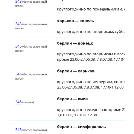
343
(беспересадочный
вагон)
круглогодично по понедельникам, сред
харьков — ковель
343
(беспересадочный
вагон)
круглогодично по вторникам, субботам
берлин — донецк
345
(беспересадочный
вагон)
круглогодично по вторникам и воскрес
кроме 23.06-27.06.08, 7,8.07.08, 17.10-1.12.
берлин — харьков
345
(беспересадочный
вагон)
круглогодично по четвергам, воскресен
23.06-27.06.08, 7,8.07.08, 17.10-1.12.08
берлин — киев
345
(каштан)
круглогодично ежедневно, кроме 23.06-27
7,8.07.08, 17.10-1.12.08
берлин — симферополь
345
(беспересадочный