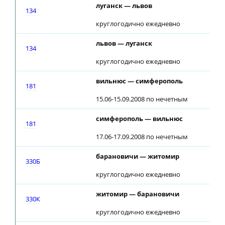
луганск — львов
134
круглогодично ежедневно
львов — луганск
134
круглогодично ежедневно
вильнюс — симферополь
181
15.06-15.09.2008 по нечетным
симферополь — вильнюс
181
17.06-17.09.2008 по нечетным
барановичи — житомир
330Б
круглогодично ежедневно
житомир — барановичи
330К
круглогодично ежедневно