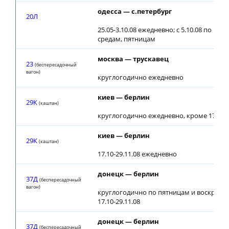
одесса — с.петербург
20Л
25.05-3.10.08 ежедневно; с 5.10.08 по вос
средам, пятницам
москва — трускавец
23
(беспересадочный
вагон)
круглогодично ежедневно
киев — берлин
29К
(каштан)
круглогодично ежедневно, кроме 17.10-2
киев — берлин
29К
(каштан)
17.10-29.11.08 ежедневно
донецк — берлин
37Д
(беспересадочный
вагон)
круглогодично по пятницам и воскресе
17.10-29.11.08
донецк — берлин
37Д
(беспересадочный