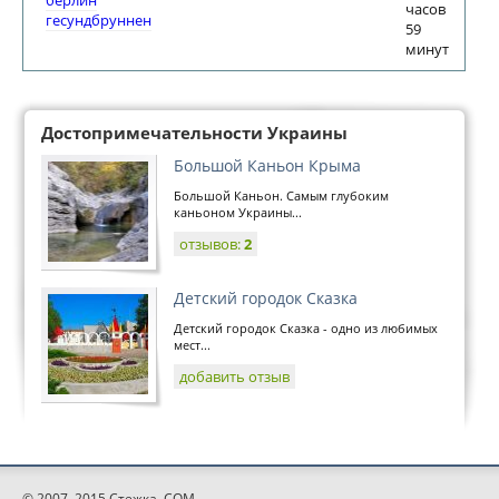
берлин
часов
гесундбруннен
59
минут
Достопримечательности Украины
Большой Каньон Крыма
Большой Каньон. Самым глубоким
каньоном Украины...
отзывов:
2
Детский городок Сказка
Детский городок Сказка - одно из любимых
мест...
добавить отзыв
© 2007–2015 Стежка. COM.