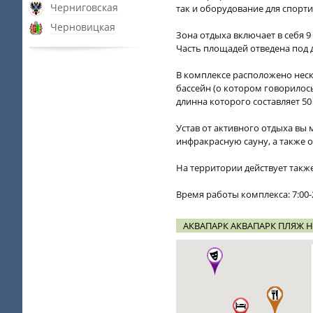
Черниговская
так и оборудование для спор
Черновицкая
Зона отдыха включает в себя 9
Часть площадей отведена под д
В комплексе расположено неско
бассейн (о котором говорилос
длинна которого составляет 50
Устав от активного отдыха вы
инфракрасную сауну, а также о
На территории действует также
Время работы комплекса: 7:00-22
АКВАПАРК АКВАПАРК ПЛЯЖ Н