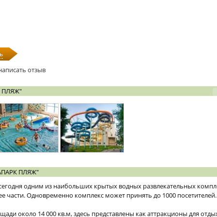
ь
написать отзыв
 ПЛЯЖ"
АПАРК ПЛЯЖ"
 сегодня одним из наибольших крытых водных развлекательных компл
е части. Одновременно комплекс может принять до 1000 посетителей.
щади около 14 000 кв.м, здесь представлены как аттракционы для отды