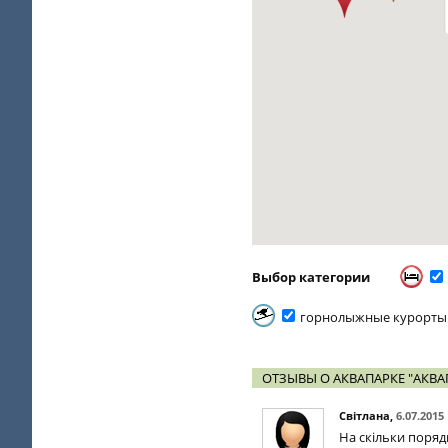
Выбор категории
горнолыжные курорты
ОТЗЫВЫ О АКВАПАРКЕ "АКВА
Світлана
,
6.07.2015
На скільки поряд