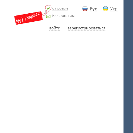
о проекте
Рус
Укр
Написать нам
войти
зарегистрироваться