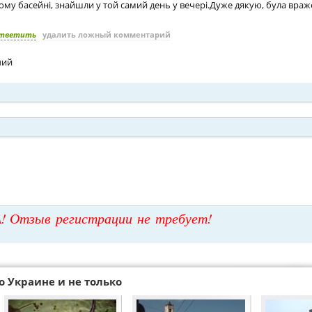
ому басейні, знайшли у той самий день у вечері.Дуже дякую, була враж
тветить
удалить ложный комментарий
чий
! Отзыв регистрации не требует!
о Украине и не только