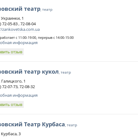
вовский театр
, театр
. Украинки, 1
) 72-05-83 , 72-08-04
://zankovetska.com.ua
работает с 11:00-19:00, перерыв с 14:00-15:00
обная информация
авить отзыв
овский театр кукол
, театр
. Галицкого, 1
) 72-07-73, 72-08-32
обная информация
авить отзыв
овский Театр Курбаса
, театр
. Курбаса, 3