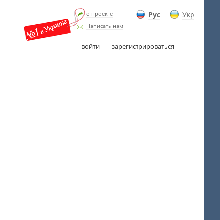
о проекте
Рус
Укр
Написать нам
войти
зарегистрироваться