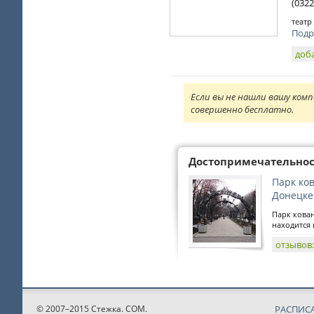
(0322
театр
Подр
доб
Если вы не нашли вашу комп
совершенно бесплатно.
Достопримечательно
Парк ко
Донецке
Парк кова
находится в
отзывов
© 2007–2015 Стежка. COM.
РАСПИС