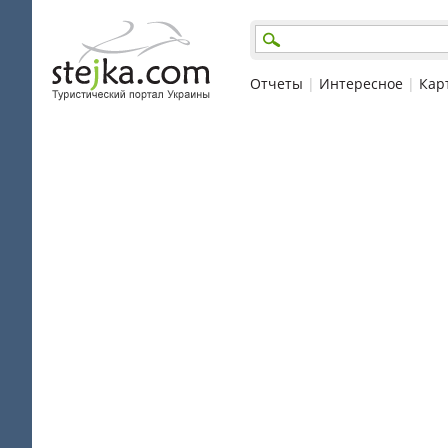
Отчеты
|
Интересное
|
Кар