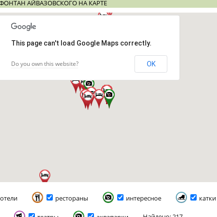
ФОНТАН АЙВАЗОВСКОГО НА КАРТЕ
This page can't load Google Maps correctly.
Do you own this website?
OK
отели
рестораны
интересное
катки
Найдено: 217