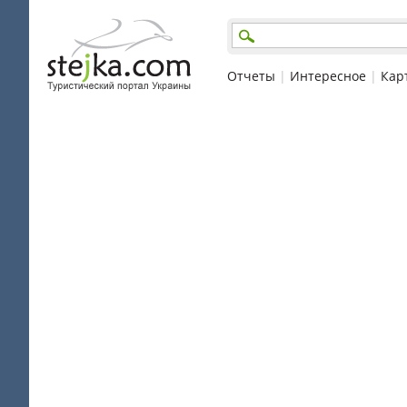
Отчеты
|
Интересное
|
Кар