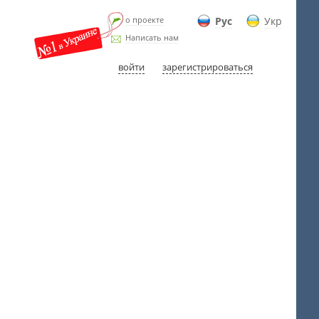
о проекте
Рус
Укр
Написать нам
войти
зарегистрироваться