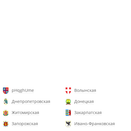
pHqghUme
Волынская
Днепропетровская
Донецкая
Житомирская
Закарпатская
Запорожская
Ивано-Франковская