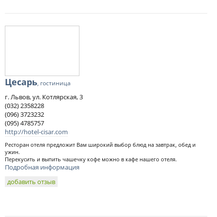
Цесарь
, гостиница
г. Львов, ул. Котлярская, 3
(032) 2358228
(096) 3723232
(095) 4785757
http://hotel-cisar.com
Ресторан отеля предложит Вам широкий выбор блюд на завтрак, обед и
ужин.
Перекусить и выпить чашечку кофе можно в кафе нашего отеля.
Подробная информация
добавить отзыв