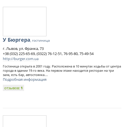
У Бюргера
, гостиница
г. Львов, ул. Франка, 73
+38 (032) 225-65-69, (0322) 76-12-51, 76-95-80, 75-49-54
http://burger.com.ua
Гостиница открыта в 2001 году. Расположена в 10 минутах ходьбы от центра
города в здании 19-го века. На первом этаже находится ресторан на три
зала, есть бар, автостоянка....
Подробная информация
отзывов:
1