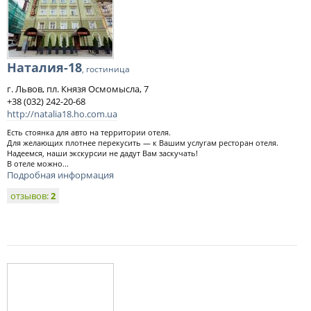
Наталия-18
, гостиница
г. Львов, пл. Князя Осмомысла, 7
+38 (032) 242-20-68
http://natalia18.ho.com.ua
Есть стоянка для авто на территории отеля.
Для желающих плотнее перекусить — к Вашим услугам ресторан отеля.
Надеемся, наши экскурсии не дадут Вам заскучать!
В отеле можно...
Подробная информация
отзывов:
2