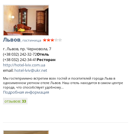
Львов
, гостиница
г. Львов, пр. Черновола, 7
(+38 032) 242-32-72
Отель
(+38 032) 242-34-41
Ресторан
http://hotel-lviv.com.ua
email:
hotel-lviv@ukr.net
Мы гостеприимно встретим всех гостей и посетителей города Льва в
одноименном уютном отеле Львов. Наш отель находится в самом центре
города, что способствует удобному...
Подробная информация
отзывов:
33