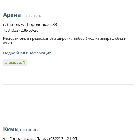
Арена
, гостиница
г. Львов, ул. Городоцкая, 83
+38 (032) 238-53-26
Ресторан отеля предложит Вам широкий выбор блюд на завтрак, обед и
ужин.
Подробная информация
отзывов:
1
Киев
, гостиница
ул. Городоцкая, 15; тел: (0322) 74-21-05