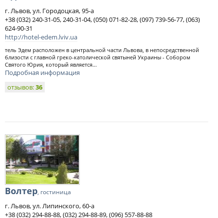
г. Львов, ул. Городоцкая, 95-а
+38 (032) 240-31-05, 240-31-04, (050) 071-82-28, (097) 739-56-77, (063)
624-90-31
http://hotel-edem.lviv.ua
тель Эдем расположен в центральной части Львова, в непосредственной
близости с главной греко-католической святыней Украины - Собором
Святого Юрия, который является...
Подробная информация
отзывов:
36
Волтер
, гостиница
г. Львов, ул. Липинского, 60-а
+38 (032) 294-88-88, (032) 294-88-89, (096) 557-88-88