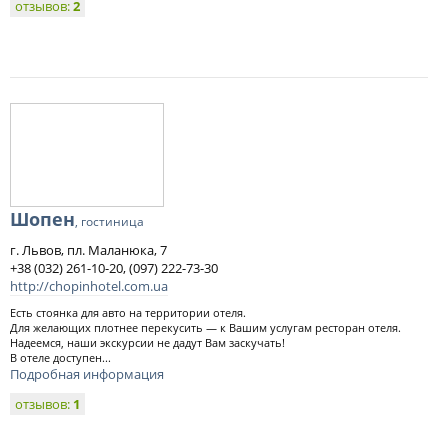
отзывов:
2
Шопен
, гостиница
г. Львов, пл. Маланюка, 7
+38 (032) 261-10-20, (097) 222-73-30
http://chopinhotel.com.ua
Есть стоянка для авто на территории отеля.
Для желающих плотнее перекусить — к Вашим услугам ресторан отеля.
Надеемся, наши экскурсии не дадут Вам заскучать!
В отеле доступен...
Подробная информация
отзывов:
1