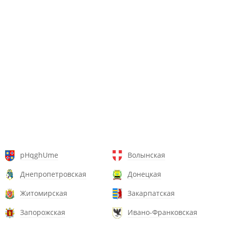
pHqghUme
Волынская
Днепропетровская
Донецкая
Житомирская
Закарпатская
Запорожская
Ивано-Франковская