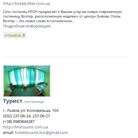
http://hotelvolter.com.ua
Сеть гостиниц НТОН предлагает к Вашим услугам новую современную
гостиницу Волтер, расположенную недалеко от центра Львова. Отель
Волтер -- это новое слово в гостиничном...
Подробная информация
отзывов:
3
Турист
, гостиница
г. Львов, ул. Коновальца, 103
(032) 237-06-24, 237-06-27
(+38) 0980844287
http://lvivtourist.com.ua
email:
hotelstourist.lviv@gmail.com