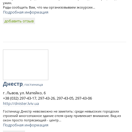
ужин.
Рады сообщить Вам, что мы организовываем экскурсии...
Подробная информация
добавить отзыв
Днестр
, гостиница
г. Львов, ул. Матейко, 6
+38 (032) 297-43-17, 297-43-26, 297-43-05, 297-43-06
http://dnister.lviv.ua
Гостиницу Днестр невозможно не заметить: среди невысоких городских
строений многоэтажное здание отеля сразу привлекает внимание. Вид из
окон просто потрясающий - центр...
Подробная информация