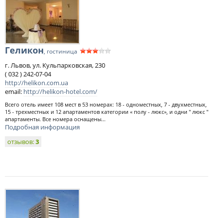
Геликон
, гостиница
г. Львов, ул. Кульпарковская, 230
( 032 ) 242-07-04
http://helikon.com.ua
email:
http://helikon-hotel.com/
Всего отель имеет 108 мест в 53 номерах: 18 - одноместных, 7 - двухместных,
15 - трехместных и 12 апартаментов категории « полу - люкс», и одни " люкс "
апартаменты. Все номера оснащены...
Подробная информация
отзывов:
3