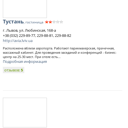
Тустань
, гостиница
г. Львов, ул. Любинская, 168-а
+38 (032) 229-89-77, 229-88-81, 229-88-82
http://avia.lviv.ua
Расположена вблизи аэропорта. Работают парикмахерская, прачечная,
массажный кабинет. Для проведения заседаний и конференций - бизнес-
центр на 25-30 мест. При отеле есть...
Подробная информация
отзывов:
5