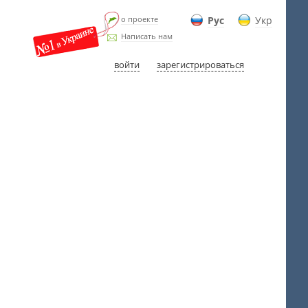
о проекте
Рус
Укр
Написать нам
войти
зарегистрироваться