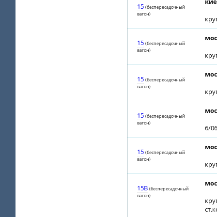
кие
15
(беспересадочный
вагон)
кру
мос
15
(беспересадочный
вагон)
кру
мос
15
(беспересадочный
вагон)
кру
мос
15
(беспересадочный
вагон)
6/0
мос
15
(беспересадочный
вагон)
кру
мос
15В
(беспересадочный
вагон)
кру
ст.