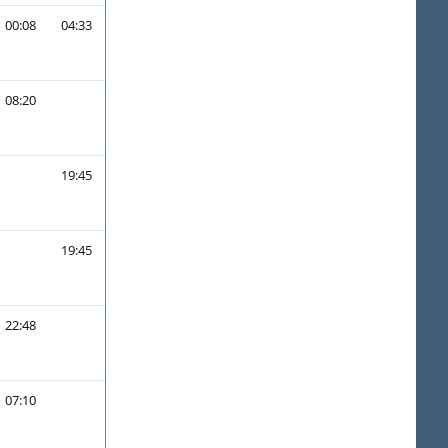
00:08
04:33
08:20
19:45
19:45
22:48
07:10