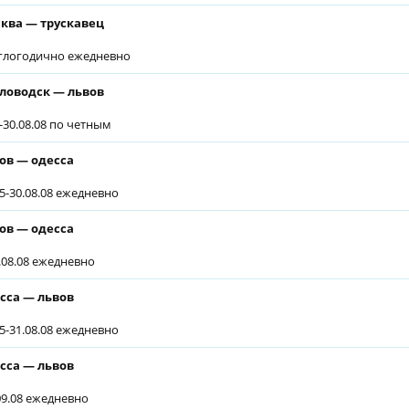
ква — трускавец
глогодично ежедневно
ловодск — львов
6-30.08.08 по четным
ов — одесса
05-30.08.08 ежедневно
ов — одесса
1.08.08 ежедневно
сса — львов
05-31.08.08 ежедневно
сса — львов
.09.08 ежедневно