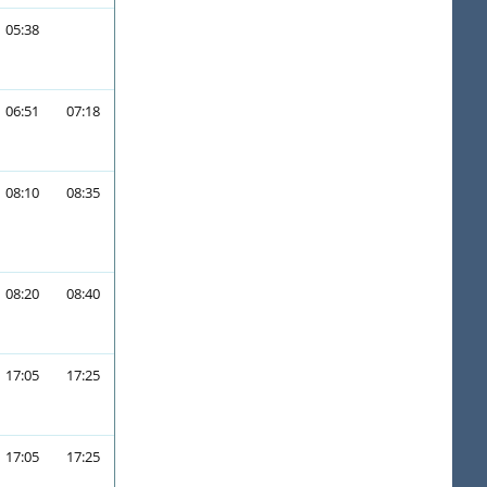
05:38
06:51
07:18
08:10
08:35
08:20
08:40
17:05
17:25
17:05
17:25