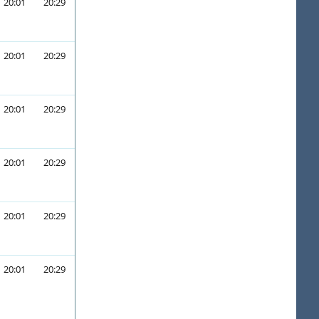
20:01
20:29
20:01
20:29
20:01
20:29
20:01
20:29
20:01
20:29
20:01
20:29