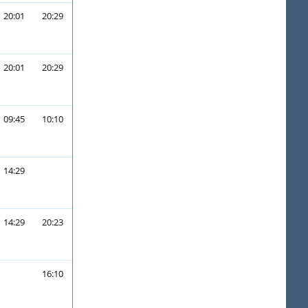
20:01
20:29
20:01
20:29
09:45
10:10
14:29
14:29
20:23
16:10