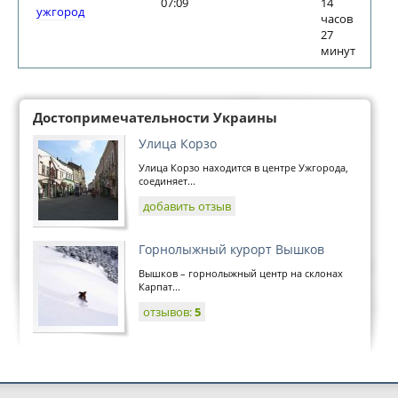
07:09
14
ужгород
часов
27
минут
Достопримечательности Украины
Улица Корзо
Улица Корзо находится в центре Ужгорода,
соединяет...
добавить отзыв
Горнолыжный курорт Вышков
Вышков – горнолыжный центр на склонах
Карпат...
отзывов:
5