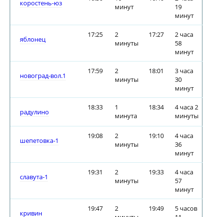
коростень-юз
минут
19
минут
17:25
2
17:27
2 часа
яблонец
минуты
58
минут
17:59
2
18:01
3 часа
новоград-вол.1
минуты
30
минут
18:33
1
18:34
4 часа 2
радулино
минута
минуты
19:08
2
19:10
4 часа
шепетовка-1
минуты
36
минут
19:31
2
19:33
4 часа
славута-1
минуты
57
минут
19:47
2
19:49
5 часов
кривин