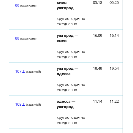
киев —
05:18
05:25
99
(закарпаття)
ужгород
круглогодично
ежедневно
ужгород —
16:09
16:14
99
(закарпаття)
киев
круглогодично
ежедневно
ужгород —
19:49
19:54
107Ш
(хаджибей)
одесса
круглогодично
ежедневно
одесса —
11:14
11:22
108Ш
(хаджибей)
ужгород
круглогодично
ежедневно