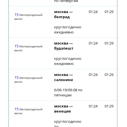
по четвергам
москва —
01:24
01:29
15
(беспересадочный
белград
вагон)
круглогодично
ежедневно
москва —
01:24
01:29
15
(беспересадочный
будапешт
вагон)
круглогодично
ежедневно
москва —
01:24
01:29
15
(беспересадочный
салоники
вагон)
6/06-19/09-08 по
пятницам
москва —
01:24
01:29
15
(беспересадочный
венеция
вагон)
круглогодично
по