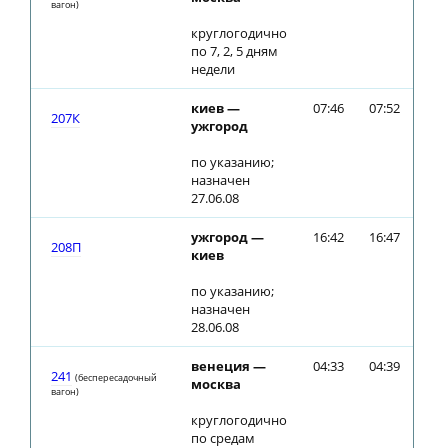
вагон)
круглогодично
по 7, 2, 5 дням
недели
киев —
07:46
07:52
207К
ужгород
по указанию;
назначен
27.06.08
ужгород —
16:42
16:47
208П
киев
по указанию;
назначен
28.06.08
венеция —
04:33
04:39
241
(беспересадочный
москва
вагон)
круглогодично
по средам