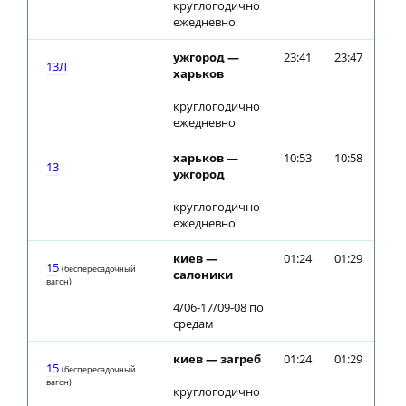
круглогодично
ежедневно
ужгород —
23:41
23:47
13Л
харьков
круглогодично
ежедневно
харьков —
10:53
10:58
13
ужгород
круглогодично
ежедневно
киев —
01:24
01:29
15
(беспересадочный
салоники
вагон)
4/06-17/09-08 по
средам
киев — загреб
01:24
01:29
15
(беспересадочный
вагон)
круглогодично