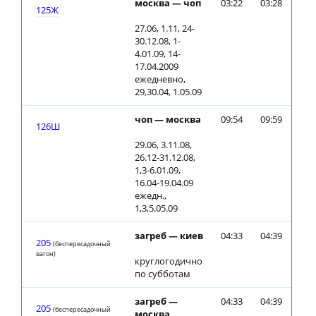
москва — чоп
03:22
03:28
125Ж
27.06, 1.11, 24-
30.12.08, 1-
4.01.09, 14-
17.04.2009
ежедневно,
29,30.04, 1.05.09
чоп — москва
09:54
09:59
126Ш
29.06, 3.11.08,
26.12-31.12.08,
1,3-6.01.09,
16.04-19.04.09
ежедн.,
1,3,5.05.09
загреб — киев
04:33
04:39
205
(беспересадочный
вагон)
круглогодично
по субботам
загреб —
04:33
04:39
205
(беспересадочный
москва