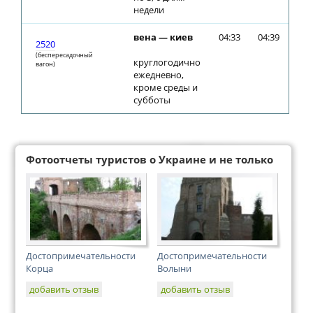
недели
вена — киев
04:33
04:39
2520
(беспересадочный
круглогодично
вагон)
ежедневно,
кроме среды и
субботы
Фотоотчеты туристов о Украине и не только
Достопримечательности
Достопримечательности
Корца
Волыни
добавить отзыв
добавить отзыв