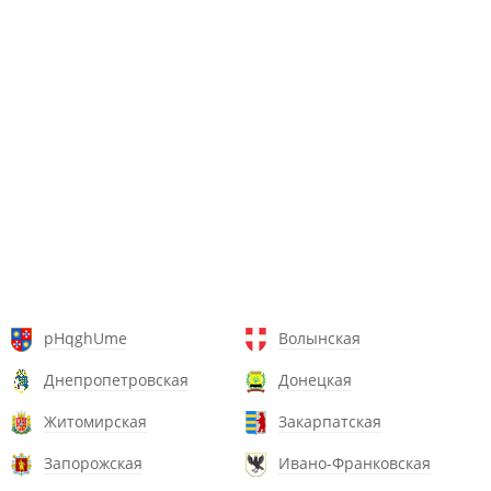
pHqghUme
Волынская
Днепропетровская
Донецкая
Житомирская
Закарпатская
Запорожская
Ивано-Франковская