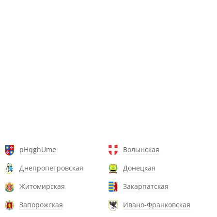
pHqghUme
Волынская
Днепропетровская
Донецкая
Житомирская
Закарпатская
Запорожская
Ивано-Франковская