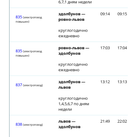
6,7,1 дням недели
здолбунов —
09:14
09:15
835
(электропоезд
ровно-львов
повышен)
круглогодично
ежедневно
ровно-львов —
17:03
17:04
835
(электропоезд
здолбунов
повышен)
круглогодично
ежедневно
здолбунов —
13:12
13:13
837
(электропоезд)
львов
круглогодично
1,4,5,6,7 по дням
недели
львов —
21:49
22:02
838
(электропоезд)
здолбунов