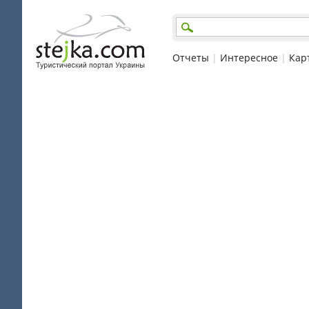
Отчеты
|
Интересное
|
Кар