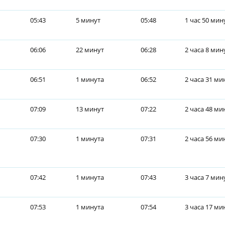
05:43
5 минут
05:48
1 час 50 мин
06:06
22 минут
06:28
2 часа 8 мин
06:51
1 минута
06:52
2 часа 31 ми
07:09
13 минут
07:22
2 часа 48 ми
07:30
1 минута
07:31
2 часа 56 ми
07:42
1 минута
07:43
3 часа 7 мин
07:53
1 минута
07:54
3 часа 17 ми