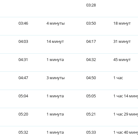
03:28
03:46
4 минуты
03:50
18 минут
04:03
14 минут
04:17
31 минут
04:31
1 минута
04:32
45 минут
04:47
3 минуты
04:50
1 час
05:04
1 минута
05:05
1 час 14 мин
05:20
1 минута
05:21
1 час 29 мин
05:32
1 минута
05:33
1 час 40 мин