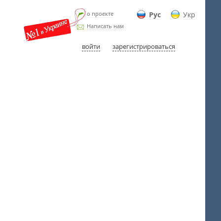
о проекте
Рус
Укр
Написать нам
войти
зарегистрироваться