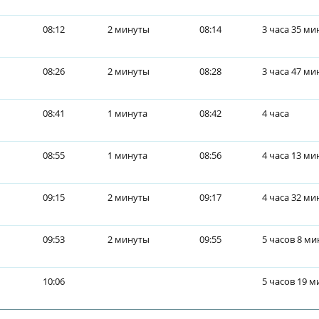
08:12
2 минуты
08:14
3 часа 35 ми
08:26
2 минуты
08:28
3 часа 47 ми
08:41
1 минута
08:42
4 часа
08:55
1 минута
08:56
4 часа 13 ми
09:15
2 минуты
09:17
4 часа 32 ми
09:53
2 минуты
09:55
5 часов 8 ми
10:06
5 часов 19 м