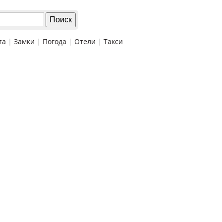
та
|
Замки
|
Погода
|
Отели
|
Такси