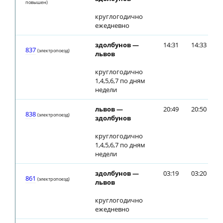
повышен)
круглогодично
ежедневно
здолбунов —
14:31
14:33
837
(электропоезд)
львов
круглогодично
1,4,5,6,7 по дням
недели
львов —
20:49
20:50
838
(электропоезд)
здолбунов
круглогодично
1,4,5,6,7 по дням
недели
здолбунов —
03:19
03:20
861
(электропоезд)
львов
круглогодично
ежедневно