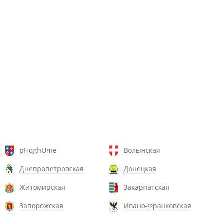
pHqghUme
Волынская
Днепропетровская
Донецкая
Житомирская
Закарпатская
Запорожская
Ивано-Франковская