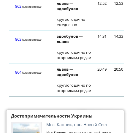
львов —
12:52
12:53
862
(электропоезд)
здолбунов
круглогодично
ежедневно
здолбунов —
14:31
14:33
863
(электропоезд)
львов
круглогодично по
вторникам,средам
львов —
20:49
20:50
864
(электропоезд)
здолбунов
круглогодично по
вторникам,средам
Достопримечательности Украины
Мыс Капчик, пос. Новый Свет
Мыс Капчик - одна из самых необычных,