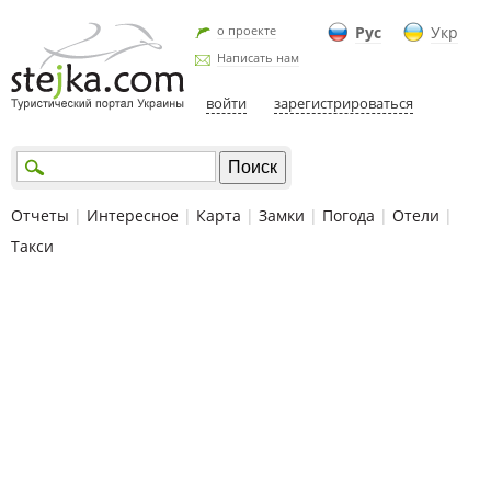
о проекте
Рус
Укр
Написать нам
войти
зарегистрироваться
Отчеты
|
Интересное
|
Карта
|
Замки
|
Погода
|
Отели
|
Такси