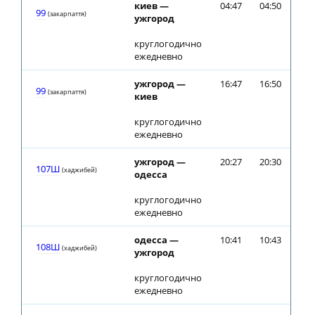
киев —
04:47
04:50
99
(закарпаття)
ужгород
круглогодично
ежедневно
ужгород —
16:47
16:50
99
(закарпаття)
киев
круглогодично
ежедневно
ужгород —
20:27
20:30
107Ш
(хаджибей)
одесса
круглогодично
ежедневно
одесса —
10:41
10:43
108Ш
(хаджибей)
ужгород
круглогодично
ежедневно