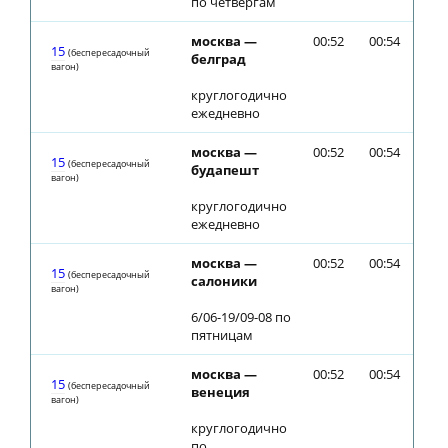
по четвергам
москва —
00:52
00:54
15
(беспересадочный
белград
вагон)
круглогодично
ежедневно
москва —
00:52
00:54
15
(беспересадочный
будапешт
вагон)
круглогодично
ежедневно
москва —
00:52
00:54
15
(беспересадочный
салоники
вагон)
6/06-19/09-08 по
пятницам
москва —
00:52
00:54
15
(беспересадочный
венеция
вагон)
круглогодично
по