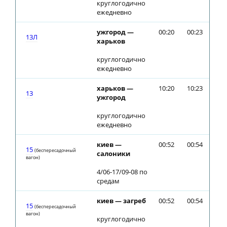
круглогодично
ежедневно
ужгород —
00:20
00:23
13Л
харьков
круглогодично
ежедневно
харьков —
10:20
10:23
13
ужгород
круглогодично
ежедневно
киев —
00:52
00:54
15
(беспересадочный
салоники
вагон)
4/06-17/09-08 по
средам
киев — загреб
00:52
00:54
15
(беспересадочный
вагон)
круглогодично