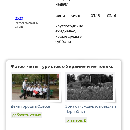
недели
вена — киев
05:13
05:16
2520
(беспересадочный
круглогодично
вагон)
ежедневно,
кроме среды и
субботы
Фотоотчеты туристов о Украине и не только
День города в Одессе
Зона отчуждения: поездка в
Чернобыль
добавить отзыв
отзывов:
2