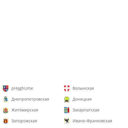
pHqghUme
Волынская
Днепропетровская
Донецкая
Житомирская
Закарпатская
Запорожская
Ивано-Франковская