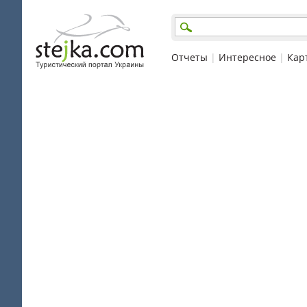
Отчеты
|
Интересное
|
Кар