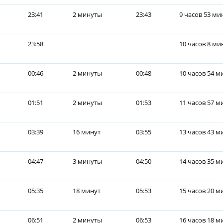
23:41
2 минуты
23:43
9 часов 53 ми
23:58
10 часов 8 ми
00:46
2 минуты
00:48
10 часов 54 м
01:51
2 минуты
01:53
11 часов 57 м
03:39
16 минут
03:55
13 часов 43 м
04:47
3 минуты
04:50
14 часов 35 м
05:35
18 минут
05:53
15 часов 20 м
06:51
2 минуты
06:53
16 часов 18 м