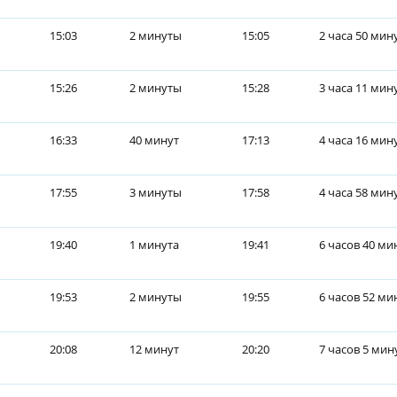
15:03
2 минуты
15:05
2 часа 50 мин
15:26
2 минуты
15:28
3 часа 11 мин
16:33
40 минут
17:13
4 часа 16 мин
17:55
3 минуты
17:58
4 часа 58 мин
19:40
1 минута
19:41
6 часов 40 ми
19:53
2 минуты
19:55
6 часов 52 ми
20:08
12 минут
20:20
7 часов 5 мин