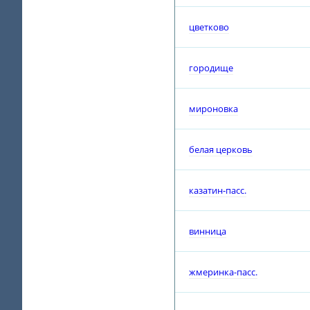
цветково
городище
мироновка
белая церковь
казатин-пасс.
винница
жмеринка-пасс.