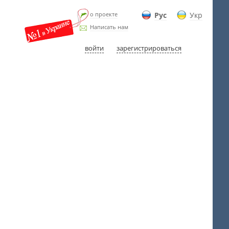
о проекте
Рус
Укр
Написать нам
войти
зарегистрироваться