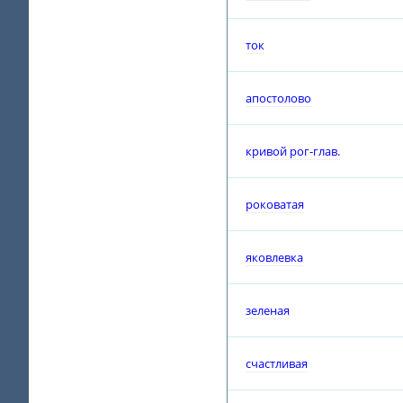
ток
апостолово
кривой рог-глав.
роковатая
яковлевка
зеленая
счастливая