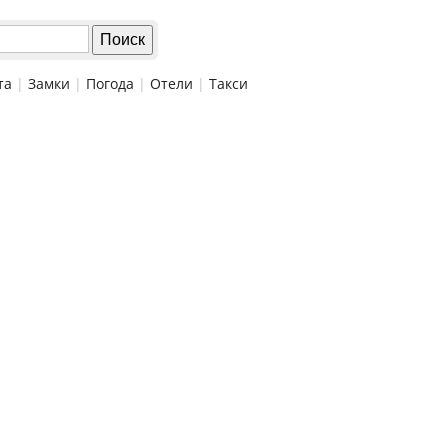
та
|
Замки
|
Погода
|
Отели
|
Такси