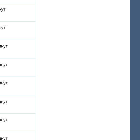
нут
нут
инут
инут
инут
инут
инут
инут