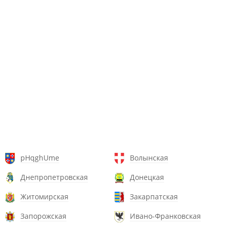
pHqghUme
Волынская
Днепропетровская
Донецкая
Житомирская
Закарпатская
Запорожская
Ивано-Франковская