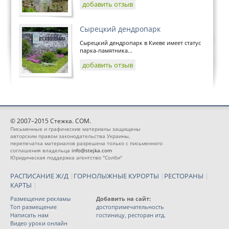
добавить отзыв
Сырецкий дендропарк
Сырецкий дендропарк в Киеве имеет статус
парка-памятника...
добавить отзыв
© 2007–2015 Стежка. COM.
Письменные и графические материалы защищены
авторским правом законодательства Украины,
перепечатка материалов разрешена только с письменного
соглашения владельца
info@stejka.com
Юридическая поддержка агентство "Солби"
РАСПИСАНИЕ Ж/Д
|
ГОРНОЛЫЖНЫЕ КУРОРТЫ
|
РЕСТОРАНЫ
|
КАРТЫ
|
Размещение рекламы
Добавить на сайт:
Топ размещение
достопримечательность
Написать нам
гостиницу, ресторан итд.
Видео уроки онлайн