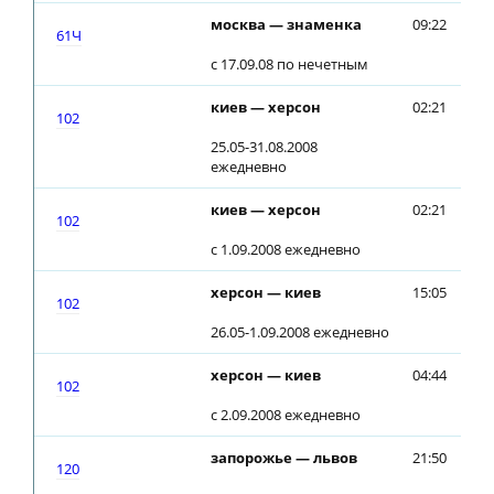
москва — знаменка
09:22
09
61Ч
с 17.09.08 по нечетным
киев — херсон
02:21
02
102
25.05-31.08.2008
ежедневно
киев — херсон
02:21
02
102
с 1.09.2008 ежедневно
херсон — киев
15:05
15
102
26.05-1.09.2008 ежедневно
херсон — киев
04:44
04
102
с 2.09.2008 ежедневно
запорожье — львов
21:50
21
120