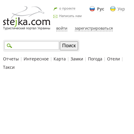
о проекте
Рус
Укр
Написать нам
войти
зарегистрироваться
Отчеты
|
Интересное
|
Карта
|
Замки
|
Погода
|
Отели
|
Такси