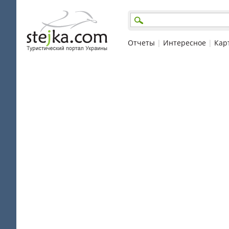
Отчеты
|
Интересное
|
Кар