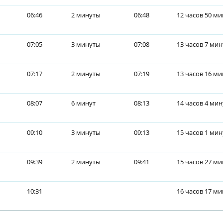
06:46
2 минуты
06:48
12 часов 50 ми
07:05
3 минуты
07:08
13 часов 7 мин
07:17
2 минуты
07:19
13 часов 16 ми
08:07
6 минут
08:13
14 часов 4 ми
09:10
3 минуты
09:13
15 часов 1 мин
09:39
2 минуты
09:41
15 часов 27 ми
10:31
16 часов 17 ми