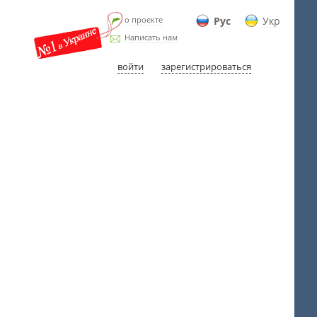
о проекте
Рус
Укр
Написать нам
войти
зарегистрироваться