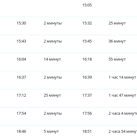
15:05
15:30
2 минуты
15:32
25 минут
15:43
2 минуты
15:45
36 минут
16:04
14 минут
16:18
55 минут
16:37
2 минуты
16:39
1 час 14 минут
17:12
25 минут
17:37
1 час 47 минут
17:54
2 минуты
17:56
2 часа 4 мину
18:46
5 минут
18:51
2 часа 54 мину