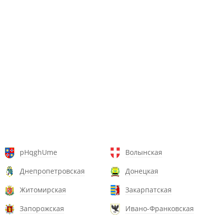
pHqghUme
Волынская
Днепропетровская
Донецкая
Житомирская
Закарпатская
Запорожская
Ивано-Франковская