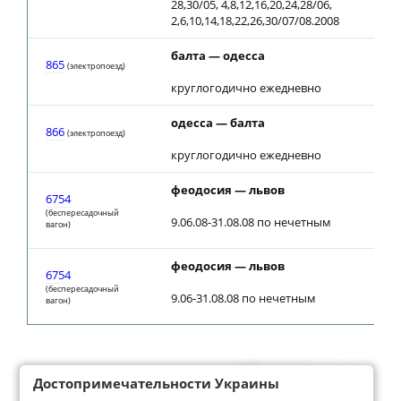
28,30/05, 4,8,12,16,20,24,28/06,
2,6,10,14,18,22,26,30/07/08.2008
балта — одесса
865
(электропоезд)
круглогодично ежедневно
одесса — балта
866
(электропоезд)
круглогодично ежедневно
феодосия — львов
6754
(беспересадочный
9.06.08-31.08.08 по нечетным
вагон)
феодосия — львов
6754
(беспересадочный
9.06-31.08.08 по нечетным
вагон)
Достопримечательности Украины