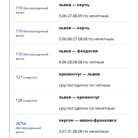
львов — керчь
110
(беспересадочный
вагон)
5.06-27.08.09 по нечетным
львов — керчь
110
(беспересадочный
вагон)
5.06.08-27.08.08 по нечетным
львов — феодосия
110
(беспересадочный
вагон)
6.06-28.08.08 по четным
кременчуг — львов
127
(славутич)
круглогодично по четным
львов — кременчуг
128
(славутич)
круглогодично по нечетным
херсон — ивано-франковск
267Ш
(беспересадочный
3.07-31.08.08 по нечетным
вагон)