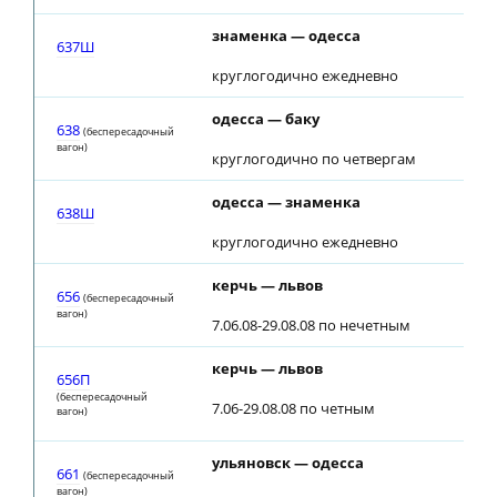
знаменка — одесса
637Ш
круглогодично ежедневно
одесса — баку
638
(беспересадочный
вагон)
круглогодично по четвергам
одесса — знаменка
638Ш
круглогодично ежедневно
керчь — львов
656
(беспересадочный
вагон)
7.06.08-29.08.08 по нечетным
керчь — львов
656П
(беспересадочный
7.06-29.08.08 по четным
вагон)
ульяновск — одесса
661
(беспересадочный
вагон)