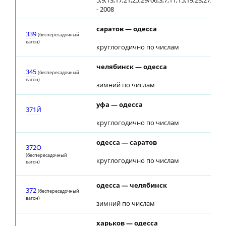
5,9,13,17,21,25,29/06,3,7,11,15,19,23,27,31/
- 2008
саратов — одесса
339
(беспересадочный
вагон)
круглогодично по числам
челябинск — одесса
345
(беспересадочный
вагон)
зимний по числам
уфа — одесса
371Й
круглогодично по числам
одесса — саратов
372О
(беспересадочный
круглогодично по числам
вагон)
одесса — челябинск
372
(беспересадочный
вагон)
зимний по числам
харьков — одесса