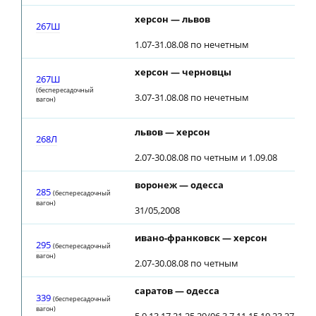
херсон — львов
267Ш
1.07-31.08.08 по нечетным
херсон — черновцы
267Ш
(беспересадочный
3.07-31.08.08 по нечетным
вагон)
львов — херсон
268Л
2.07-30.08.08 по четным и 1.09.08
воронеж — одесса
285
(беспересадочный
вагон)
31/05,2008
ивано-франковск — херсон
295
(беспересадочный
вагон)
2.07-30.08.08 по четным
саратов — одесса
339
(беспересадочный
вагон)