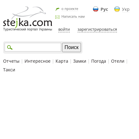
о проекте
Рус
Укр
Написать нам
войти
зарегистрироваться
Отчеты
|
Интересное
|
Карта
|
Замки
|
Погода
|
Отели
|
Такси