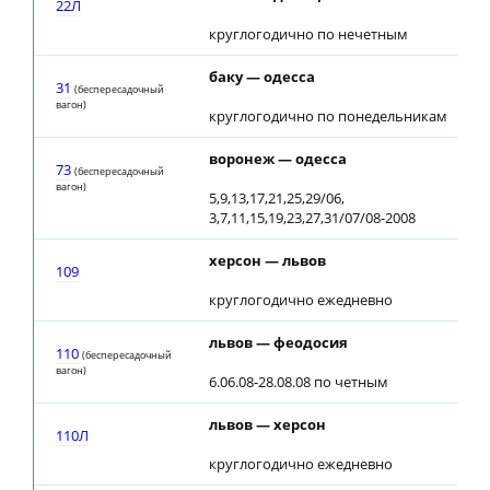
22Л
круглогодично по нечетным
баку — одесса
31
(беспересадочный
вагон)
круглогодично по понедельникам
воронеж — одесса
73
(беспересадочный
вагон)
5,9,13,17,21,25,29/06,
3,7,11,15,19,23,27,31/07/08-2008
херсон — львов
109
круглогодично ежедневно
львов — феодосия
110
(беспересадочный
вагон)
6.06.08-28.08.08 по четным
львов — херсон
110Л
круглогодично ежедневно