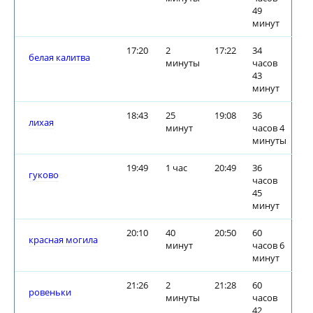
49
минут
17:20
2
17:22
34
белая калитва
минуты
часов
43
минут
18:43
25
19:08
36
лихая
минут
часов 4
минуты
19:49
1 час
20:49
36
гуково
часов
45
минут
20:10
40
20:50
60
красная могила
минут
часов 6
минут
21:26
2
21:28
60
ровеньки
минуты
часов
42