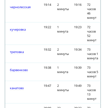
19:14
2
19:16
72
чернолесская
минуты
часов
46
минут
19:22
1
19:23
72
кучеровка
минута
часов
52
минут
19:32
2
19:34
73
треповка
минуты
часов 1
минута
19:38
1
19:39
73
барвенково
минута
часов 5
минут
19:47
2
19:49
73
канатово
минуты
часов
13
минут