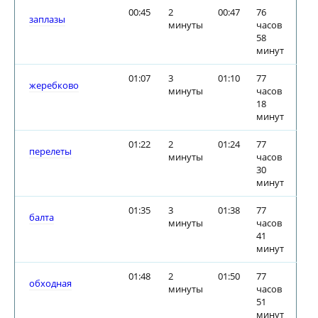
00:45
2
00:47
76
заплазы
минуты
часов
58
минут
01:07
3
01:10
77
жеребково
минуты
часов
18
минут
01:22
2
01:24
77
перелеты
минуты
часов
30
минут
01:35
3
01:38
77
балта
минуты
часов
41
минут
01:48
2
01:50
77
обходная
минуты
часов
51
минут