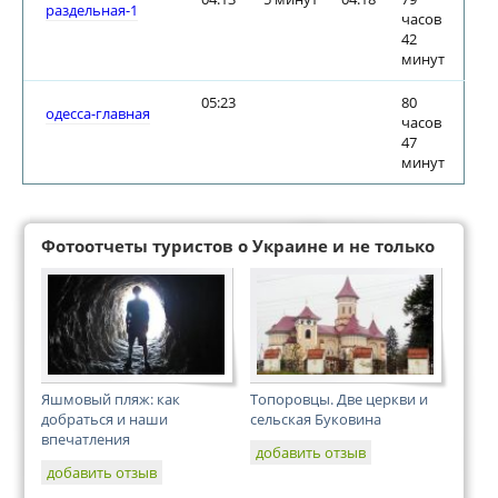
раздельная-1
часов
42
минут
05:23
80
одесса-главная
часов
47
минут
Фотоотчеты туристов о Украине и не только
Яшмовый пляж: как
Топоровцы. Две церкви и
добраться и наши
сельская Буковина
впечатления
добавить отзыв
добавить отзыв