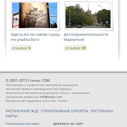
Одесса это не совсем город -
Достопримечательности
это улыбка Бога
Мариуполя
отзывов:
9
отзывов:
33
© 2007–2015 Стежка. COM.
Письменные и графические материалы защищены
авторским правом законодательства Украины,
перепечатка материалов разрешена только с письменного
соглашения владельца
info@stejka.com
Юридическая поддержка агентство "Солби"
РАСПИСАНИЕ Ж/Д
|
ГОРНОЛЫЖНЫЕ КУРОРТЫ
|
РЕСТОРАНЫ
|
КАРТЫ
|
Размещение рекламы
Добавить на сайт: