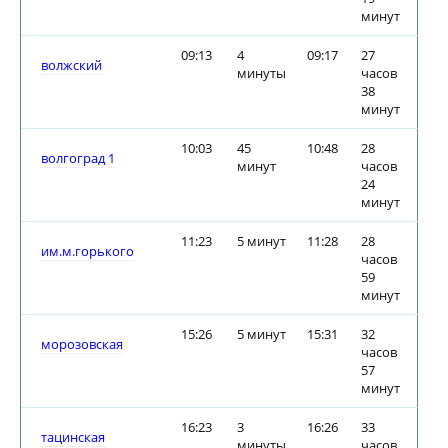
минут
09:13
4
09:17
27
волжский
минуты
часов
38
минут
10:03
45
10:48
28
волгоград 1
минут
часов
24
минут
11:23
5 минут
11:28
28
им.м.горького
часов
59
минут
15:26
5 минут
15:31
32
морозовская
часов
57
минут
16:23
3
16:26
33
тацинская
минуты
часов