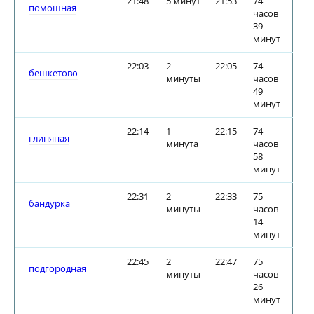
21:48
5 минут
21:53
74
помошная
часов
39
минут
22:03
2
22:05
74
бешкетово
минуты
часов
49
минут
22:14
1
22:15
74
глиняная
минута
часов
58
минут
22:31
2
22:33
75
бандурка
минуты
часов
14
минут
22:45
2
22:47
75
подгородная
минуты
часов
26
минут