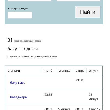
номер поезда
31
(беспересадочный вагон)
баку — одесса
круглогодично по понедельникам
станция
приб.
стоянка
отпр.
в пути
23:30
баку-пасс
23:55
25
баладжары
минут
00:52
5 минут
00:57
1 час 17