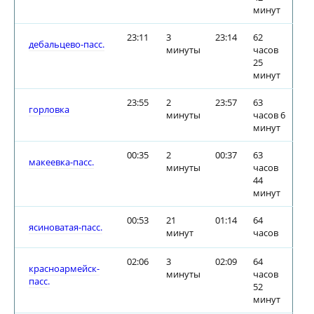
минут
23:11
3
23:14
62
дебальцево-пасс.
минуты
часов
25
минут
23:55
2
23:57
63
горловка
минуты
часов 6
минут
00:35
2
00:37
63
макеевка-пасс.
минуты
часов
44
минут
00:53
21
01:14
64
ясиноватая-пасс.
минут
часов
02:06
3
02:09
64
красноармейск-
минуты
часов
пасс.
52
минут