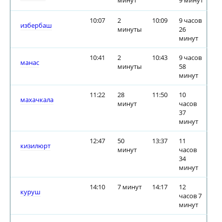
минут
9 минут
10:07
2
10:09
9 часов
избербаш
минуты
26
минут
10:41
2
10:43
9 часов
манас
минуты
58
минут
11:22
28
11:50
10
махачкала
минут
часов
37
минут
12:47
50
13:37
11
кизилюрт
минут
часов
34
минут
14:10
7 минут
14:17
12
куруш
часов 7
минут