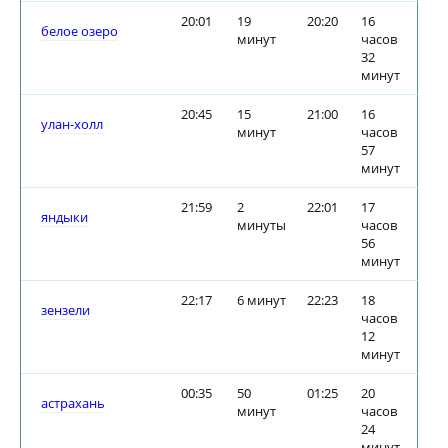
20:01
19
20:20
16
белое озеро
минут
часов
32
минут
20:45
15
21:00
16
улан-холл
минут
часов
57
минут
21:59
2
22:01
17
яндыки
минуты
часов
56
минут
22:17
6 минут
22:23
18
зензели
часов
12
минут
00:35
50
01:25
20
астрахань
минут
часов
24
минут