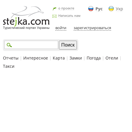
о проекте
Рус
Укр
Написать нам
войти
зарегистрироваться
Отчеты
|
Интересное
|
Карта
|
Замки
|
Погода
|
Отели
|
Такси