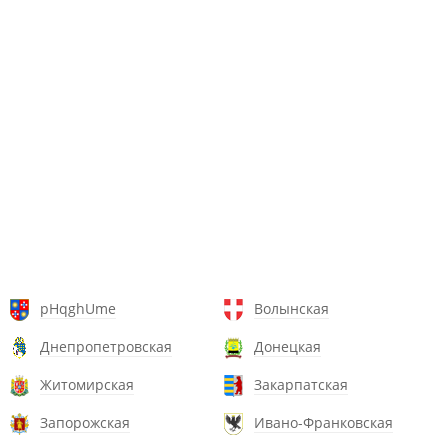
pHqghUme
Волынская
Днепропетровская
Донецкая
Житомирская
Закарпатская
Запорожская
Ивано-Франковская