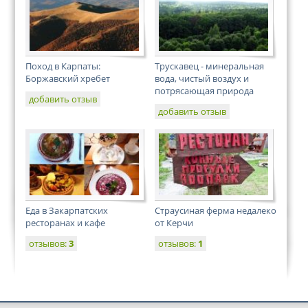
Поход в Карпаты:
Трускавец - минеральная
Боржавский хребет
вода, чистый воздух и
потрясающая природа
добавить отзыв
добавить отзыв
Еда в Закарпатских
Страусиная ферма недалеко
ресторанах и кафе
от Керчи
отзывов:
3
отзывов:
1