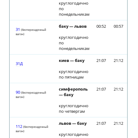
круглогодично
по
понедельникам
баку — львов
00:52
00:57
31
(беспересадочный
вагон)
круглогодично
по
понедельникам
киев — баку
21:07
21:12
31Д
круглогодично
по пятницам
симферополь
21:07
21:12
90
(беспересадочный
— баку
вагон)
круглогодично
по четвергам
львов — баку
21:07
21:12
112
(беспересадочный
вагон)
круглогодично