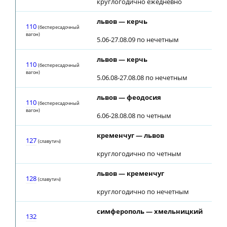
круглогодично ежедневно
львов — керчь
110
(беспересадочный
вагон)
5.06-27.08.09 по нечетным
львов — керчь
110
(беспересадочный
вагон)
5.06.08-27.08.08 по нечетным
львов — феодосия
110
(беспересадочный
вагон)
6.06-28.08.08 по четным
кременчуг — львов
127
(славутич)
круглогодично по четным
львов — кременчуг
128
(славутич)
круглогодично по нечетным
симферополь — хмельницкий
132