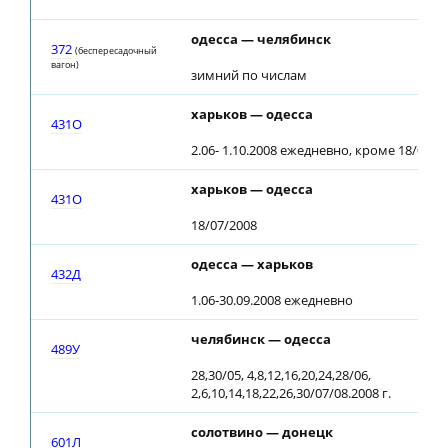
одесса — челябинск
372
(беспересадочный
вагон)
зимний по числам
харьков — одесса
431О
2.06- 1.10.2008 ежедневно, кроме 18/07/2
харьков — одесса
431О
18/07/2008
одесса — харьков
432Д
1.06-30.09.2008 ежедневно
челябинск — одесса
489У
28,30/05, 4,8,12,16,20,24,28/06,
2,6,10,14,18,22,26,30/07/08.2008 г.
солотвино — донецк
601Л