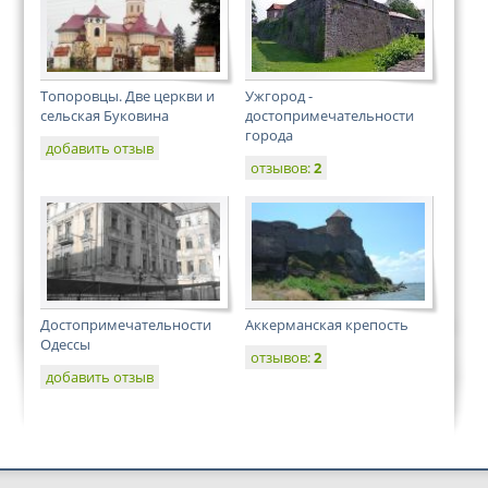
Топоровцы. Две церкви и
Ужгород -
сельская Буковина
достопримечательности
города
добавить отзыв
отзывов:
2
Достопримечательности
Аккерманская крепость
Одессы
отзывов:
2
добавить отзыв