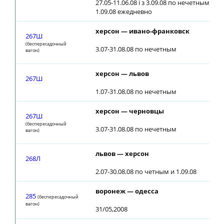
27.05-11.06.08 і з 3.09.08 по нечетным; 12.
1.09.08 ежедневно
херсон — ивано-франковск
267Ш
(беспересадочный
3.07-31.08.08 по нечетным
вагон)
херсон — львов
267Ш
1.07-31.08.08 по нечетным
херсон — черновцы
267Ш
(беспересадочный
3.07-31.08.08 по нечетным
вагон)
львов — херсон
268Л
2.07-30.08.08 по четным и 1.09.08
воронеж — одесса
285
(беспересадочный
вагон)
31/05,2008