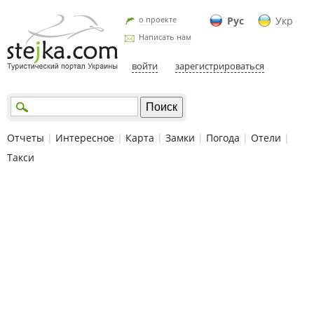
о проекте
Рус
Укр
Написать нам
войти
зарегистрироваться
Отчеты
|
Интересное
|
Карта
|
Замки
|
Погода
|
Отели
|
Такси