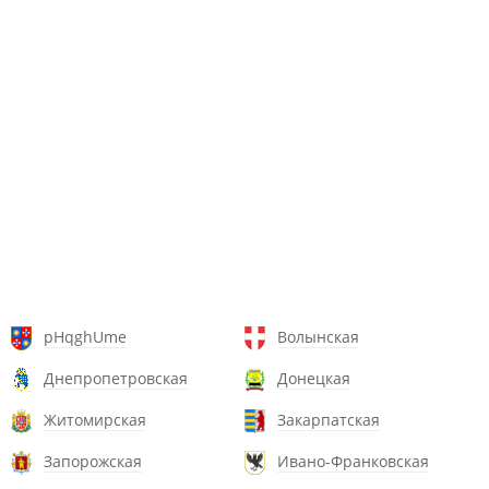
pHqghUme
Волынская
Днепропетровская
Донецкая
Житомирская
Закарпатская
Запорожская
Ивано-Франковская