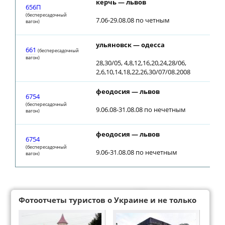
керчь — львов
656П
(беспересадочный
7.06-29.08.08 по четным
вагон)
ульяновск — одесса
661
(беспересадочный
вагон)
28,30/05, 4,8,12,16,20,24,28/06,
2,6,10,14,18,22,26,30/07/08.2008
феодосия — львов
6754
(беспересадочный
9.06.08-31.08.08 по нечетным
вагон)
феодосия — львов
6754
(беспересадочный
9.06-31.08.08 по нечетным
вагон)
Фотоотчеты туристов о Украине и не только