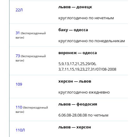
львов — донецк
22Л
круглогодично по нечетным
баку — одесса
31
(беспересадочный
вагон)
круглогодично по понедельникам
воронеж — одесса
73
(беспересадочный
вагон)
5,9,13,17,21,25,29/06,
3,7,11,15,19,23,27,31/07/08-2008
херсон — львов
109
круглогодично ежедневно
львов — феодосия
110
(беспересадочный
вагон)
6.06.08-28.08.08 по четным
львов — херсон
110Л