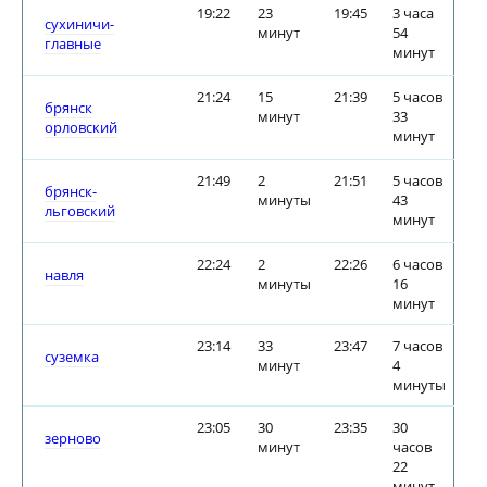
19:22
23
19:45
3 часа
сухиничи-
минут
54
главные
минут
21:24
15
21:39
5 часов
брянск
минут
33
орловский
минут
21:49
2
21:51
5 часов
брянск-
минуты
43
льговский
минут
22:24
2
22:26
6 часов
навля
минуты
16
минут
23:14
33
23:47
7 часов
суземка
минут
4
минуты
23:05
30
23:35
30
зерново
минут
часов
22
минут