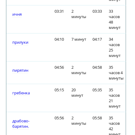
03:31
2
03:33
33
ичня
минуты
часов
48
минут
04:10
7 минут
04:17
34
прилуки
часов
25
минут
04:56
2
04:58
35
пирятин
минуты
часов 4
минуты
05:15
20
05:35
35
гребенка
минут
часов
21
минут
05:56
2
05:58
35
драбово-
минуты
часов
барятин.
42
минут