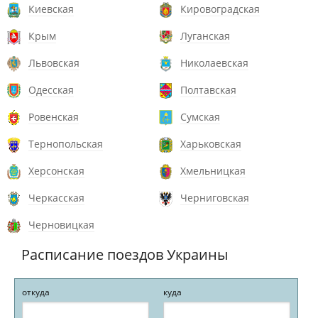
Киевская
Кировоградская
Крым
Луганская
Львовская
Николаевская
Одесская
Полтавская
Ровенская
Сумская
Тернопольская
Харьковская
Херсонская
Хмельницкая
Черкасская
Черниговская
Черновицкая
Расписание поездов Украины
откуда
куда