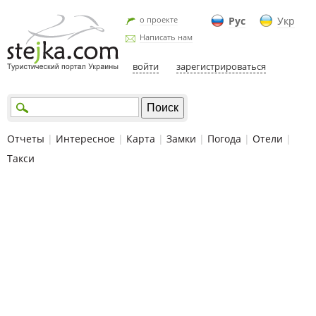
о проекте
Рус
Укр
Написать нам
войти
зарегистрироваться
Отчеты
|
Интересное
|
Карта
|
Замки
|
Погода
|
Отели
|
Такси