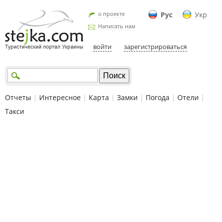
о проекте
Рус
Укр
Написать нам
войти
зарегистрироваться
Отчеты
|
Интересное
|
Карта
|
Замки
|
Погода
|
Отели
|
Такси