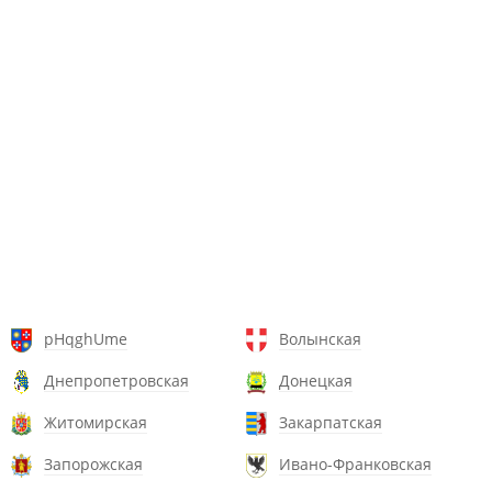
pHqghUme
Волынская
Днепропетровская
Донецкая
Житомирская
Закарпатская
Запорожская
Ивано-Франковская