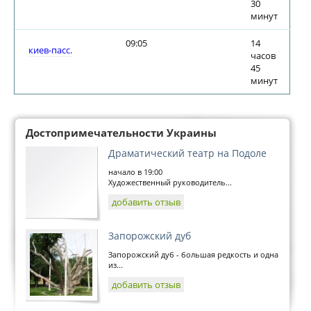
30
минут
09:05
14
киев-пасс.
часов
45
минут
Достопримечательности Украины
Драматический театр на Подоле
начало в 19:00
Художественный руководитель...
добавить отзыв
Запорожский дуб
Запорожский дуб - большая редкость и одна
из...
добавить отзыв