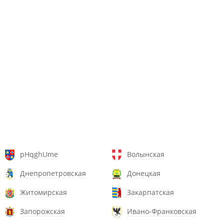
pHqghUme
Волынская
Днепропетровская
Донецкая
Житомирская
Закарпатская
Запорожская
Ивано-Франковская