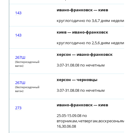
ивано-франковск — киев
143
круглогодично по 3,6,7 дням недели
киев — ивано-франковск
143
круглогодично по 2,5,6 дням недели
херсон — ивано-франковск
267Ш
(беспересадочный
3.07-31.08.08 по нечетным
вагон)
херсон — черновцы
267Ш
(беспересадочный
3.07-31.08.08 по нечетным
вагон)
ивано-франковск — киев
273
25.05-15.09.08 по
вторникам,четвергам,воскресеньям;
16,30.06.08