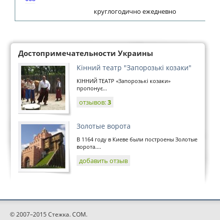
круглогодично ежедневно
Достопримечательности Украины
Кінний театр "Запорозькі козаки"
КІННИЙ ТЕАТР «Запорозькі козаки»
пропонує...
отзывов:
3
Золотые ворота
В 1164 году в Киеве были построены Золотые
ворота....
добавить отзыв
© 2007–2015 Стежка. COM.