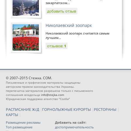
закарпатском...
добавить отзыв
Николаевский зоопарк
Николаевский зоопарк считается самым
лучшим...
отзывов:
1
© 2007–2015 Стежка. COM.
Письменные и графические материалы защищены
авторским правом законодательства Украины,
перепечатка материалов разрешена только с письменного
соглашения владельца
info@stejka.com
Юридическая поддержка агентство "Солби"
РАСПИСАНИЕ Ж/Д
|
ГОРНОЛЫЖНЫЕ КУРОРТЫ
|
РЕСТОРАНЫ
|
КАРТЫ
|
Размещение рекламы
Добавить на сайт:
Топ размещение
достопримечательность