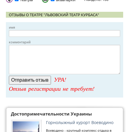
ОТЗЫВЫ О ТЕАТРЕ "ЛЬВОВСКИЙ ТЕАТР КУРБАСА"
имя
комментарий
УРА!
Отзыв регистрации не требует!
Достопримечательности Украины
Горнолыжный курорт Воеводино
Воеводино - крупный комплекс отдыха в