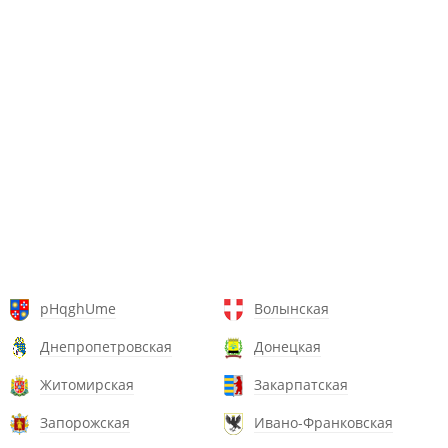
pHqghUme
Волынская
Днепропетровская
Донецкая
Житомирская
Закарпатская
Запорожская
Ивано-Франковская