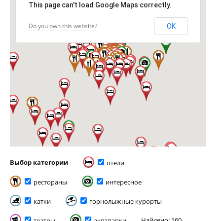
This page can't load Google Maps correctly.
Do you own this website?
OK
Выбор категории
отели
рестораны
интересное
катки
горнолыжные курорты
Найдено: 160
театры
аквапарки