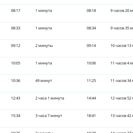
08:17
1 минута
08:18
9 часов 20 
08:33
1 минута
08:34
9 часов 35 
09:12
2 минуты
09:14
10 часов 13
10:05
1 минута
10:06
11 часов 4 
10:36
49 минут
11:25
11 часов 34
12:43
2 часа 1 минута
14:44
12 часов 52
15:34
3 часа 7 минут
18:41
13 часов 42