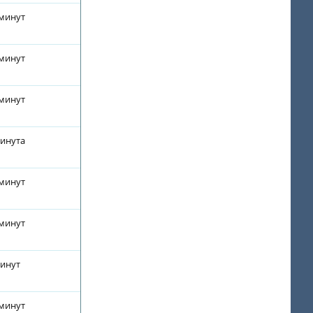
 минут
 минут
 минут
минута
 минут
 минут
минут
 минут