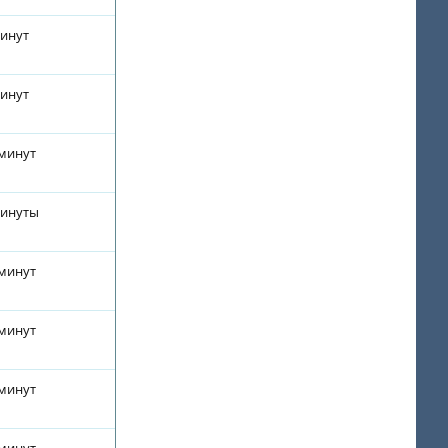
минут
минут
 минут
минуты
 минут
 минут
 минут