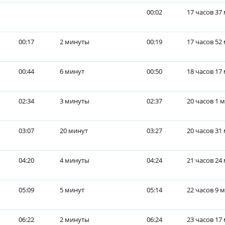
00:02
17 часов 37
00:17
2 минуты
00:19
17 часов 52
00:44
6 минут
00:50
18 часов 17
02:34
3 минуты
02:37
20 часов 1 
03:07
20 минут
03:27
20 часов 31
04:20
4 минуты
04:24
21 часов 24
05:09
5 минут
05:14
22 часов 9 
06:22
2 минуты
06:24
23 часов 17