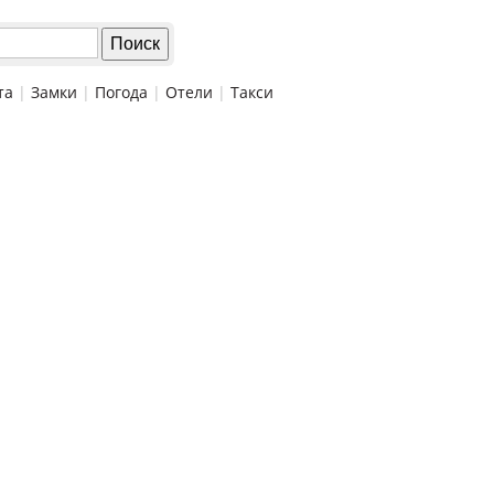
та
|
Замки
|
Погода
|
Отели
|
Такси