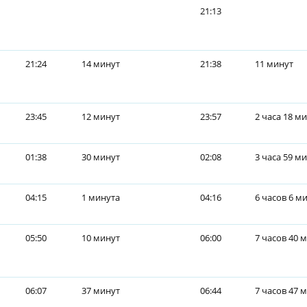
21:13
21:24
14 минут
21:38
11 минут
23:45
12 минут
23:57
2 часа 18 м
01:38
30 минут
02:08
3 часа 59 м
04:15
1 минута
04:16
6 часов 6 м
05:50
10 минут
06:00
7 часов 40 
06:07
37 минут
06:44
7 часов 47 