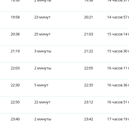
19:36
2 минуты
19:38
14 часов 37
19:58
23 минут
20:21
14 часов 57
20:38
25 минут
21:03
15 часов 14
21:19
3 минуты
21:22
15 часов 30
22:03
2 минуты
22:05
16 часов 11
22:30
5 минут
22:35
16 часов 36
22:50
22 минут
23:12
16 часов 51
23:40
2 минуты
23:42
17 часов 19