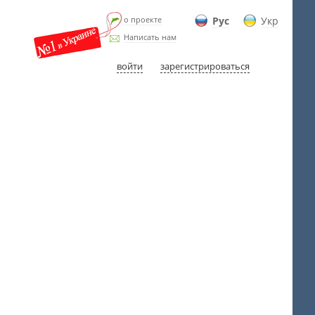
о проекте
Рус
Укр
Написать нам
войти
зарегистрироваться