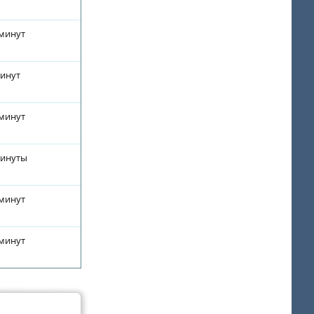
 минут
минут
 минут
минуты
 минут
 минут