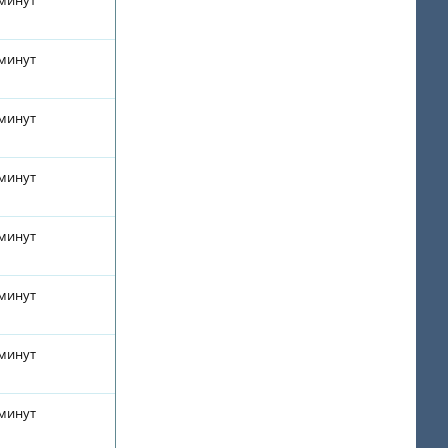
 минут
 минут
 минут
 минут
 минут
 минут
 минут
 минут