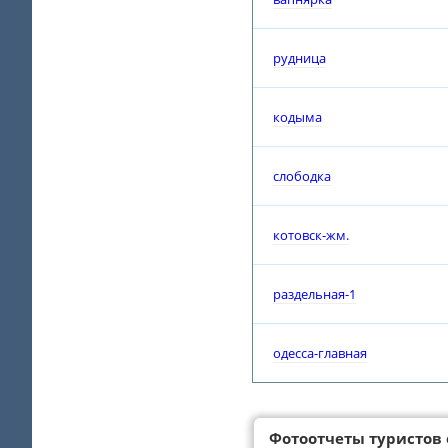
рудница
кодыма
слободка
котовск-жм.
раздельная-1
одесса-главная
Фотоотчеты туристов 