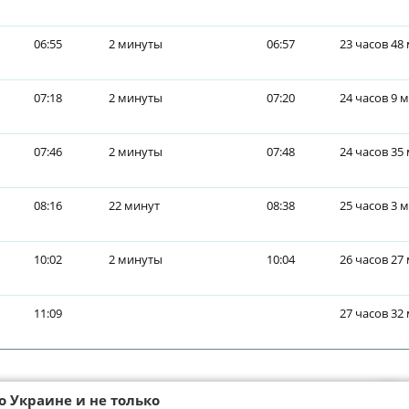
06:55
2 минуты
06:57
23 часов 48
07:18
2 минуты
07:20
24 часов 9 
07:46
2 минуты
07:48
24 часов 35
08:16
22 минут
08:38
25 часов 3 
10:02
2 минуты
10:04
26 часов 27
11:09
27 часов 32
о Украине и не только