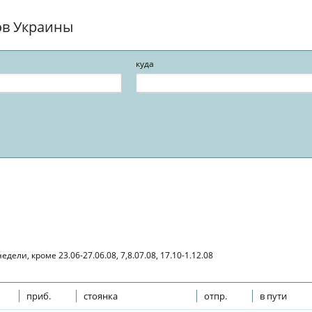
ов Украины
куда
едели, кроме 23.06-27.06.08, 7,8.07.08, 17.10-1.12.08
приб.
стоянка
отпр.
в пути