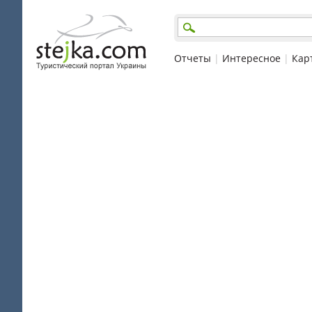
Отчеты
|
Интересное
|
Кар