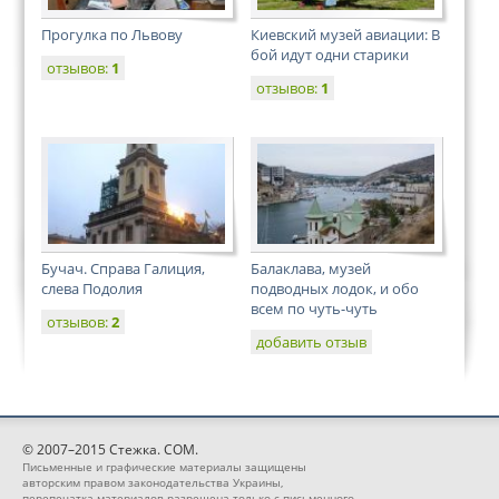
Прогулка по Львову
Киевский музей авиации: В
бой идут одни старики
отзывов:
1
отзывов:
1
Бучач. Справа Галиция,
Балаклава, музей
слева Подолия
подводных лодок, и обо
всем по чуть-чуть
отзывов:
2
добавить отзыв
© 2007–2015 Стежка. COM.
Письменные и графические материалы защищены
авторским правом законодательства Украины,
перепечатка материалов разрешена только с письменного