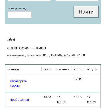
номер поезда
598
евпатория — киев
по указанию, назначен 30/06, 15,19/07, 4,7,26/08 -2008
станция
приб.
стоянка
отпр.
в пути
17:45
евпатория-
курорт
18:04
11
18:15
19
прибрежная
минут
минут