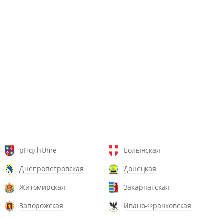
pHqghUme
Волынская
Днепропетровская
Донецкая
Житомирская
Закарпатская
Запорожская
Ивано-Франковская