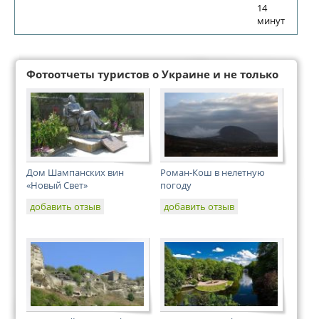
14
минут
Фотоотчеты туристов о Украине и не только
Дом Шампанских вин
Роман-Кош в нелетную
«Новый Свет»
погоду
добавить отзыв
добавить отзыв