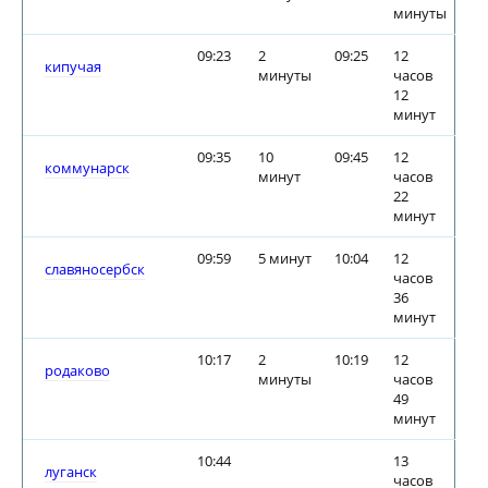
минуты
09:23
2
09:25
12
кипучая
минуты
часов
12
минут
09:35
10
09:45
12
коммунарск
минут
часов
22
минут
09:59
5 минут
10:04
12
славяносербск
часов
36
минут
10:17
2
10:19
12
родаково
минуты
часов
49
минут
10:44
13
луганск
часов