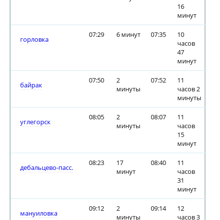
16
минут
07:29
6 минут
07:35
10
горловка
часов
47
минут
07:50
2
07:52
11
байрак
минуты
часов 2
минуты
08:05
2
08:07
11
углегорск
минуты
часов
15
минут
08:23
17
08:40
11
дебальцево-пасс.
минут
часов
31
минут
09:12
2
09:14
12
мануиловка
минуты
часов 3