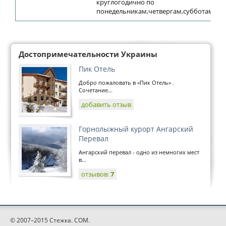
круглогодично по
понедельникам,четвергам,субботам
Достопримечательности Украины
Пик Отель
Добро пожаловать в «Пик Отель» .
Сочетание...
добавить отзыв
Горнолыжный курорт Ангарский
Перевал
Ангарский перевал - одно из немногих мест
в...
отзывов:
7
© 2007–2015 Стежка. COM.