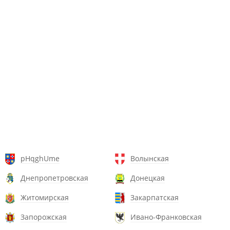
pHqghUme
Волынская
Днепропетровская
Донецкая
Житомирская
Закарпатская
Запорожская
Ивано-Франковская