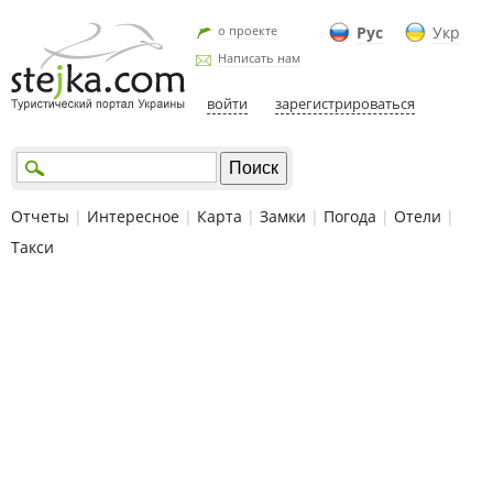
о проекте
Рус
Укр
Написать нам
войти
зарегистрироваться
Отчеты
|
Интересное
|
Карта
|
Замки
|
Погода
|
Отели
|
Такси