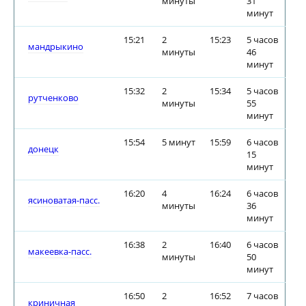
минуты
31
минут
15:21
2
15:23
5 часов
мандрыкино
минуты
46
минут
15:32
2
15:34
5 часов
рутченково
минуты
55
минут
15:54
5 минут
15:59
6 часов
донецк
15
минут
16:20
4
16:24
6 часов
ясиноватая-пасс.
минуты
36
минут
16:38
2
16:40
6 часов
макеевка-пасс.
минуты
50
минут
16:50
2
16:52
7 часов
криничная