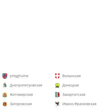
pHqghUme
Волынская
Днепропетровская
Донецкая
Житомирская
Закарпатская
Запорожская
Ивано-Франковская