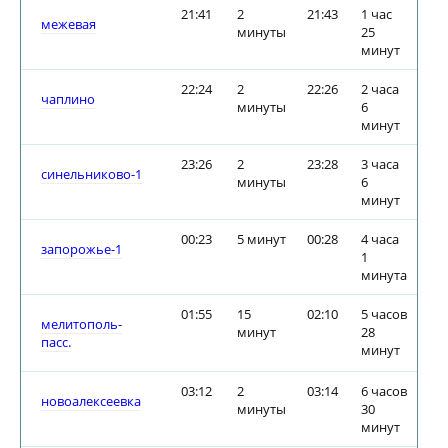
21:41
2
21:43
1 час
межевая
минуты
25
минут
22:24
2
22:26
2 часа
чаплино
минуты
6
минут
23:26
2
23:28
3 часа
синельниково-1
минуты
6
минут
00:23
5 минут
00:28
4 часа
запорожье-1
1
минута
01:55
15
02:10
5 часов
мелитополь-
минут
28
пасс.
минут
03:12
2
03:14
6 часов
новоалексеевка
минуты
30
минут