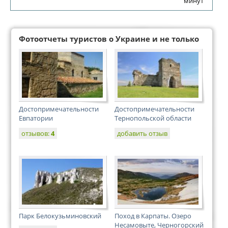
минут
Фотоотчеты туристов о Украине и не только
Достопримечательности
Достопримечательности
Евпатории
Тернопольской области
отзывов:
4
добавить отзыв
Парк Белокузьминовский
Поход в Карпаты. Озеро
Несамовыте, Черногорский