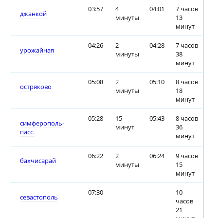
03:57
4
04:01
7 часов
джанкой
минуты
13
минут
04:26
2
04:28
7 часов
урожайная
минуты
38
минут
05:08
2
05:10
8 часов
остряково
минуты
18
минут
05:28
15
05:43
8 часов
симферополь-
минут
36
пасс.
минут
06:22
2
06:24
9 часов
бахчисарай
минуты
15
минут
07:30
10
севастополь
часов
21