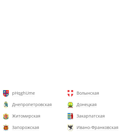
pHqghUme
Волынская
Днепропетровская
Донецкая
Житомирская
Закарпатская
Запорожская
Ивано-Франковская