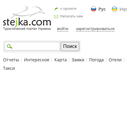
о проекте
Рус
Укр
Написать нам
войти
зарегистрироваться
Отчеты
|
Интересное
|
Карта
|
Замки
|
Погода
|
Отели
|
Такси