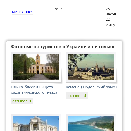
19:17
26
минск-пасс.
часов
22
минут
Фотоотчеты туристов о Украине и не только
Олыка, блеск и нищета
Каменец-Подольский замок
радзивилловского гнезда
отзывов:
5
отзывов:
1