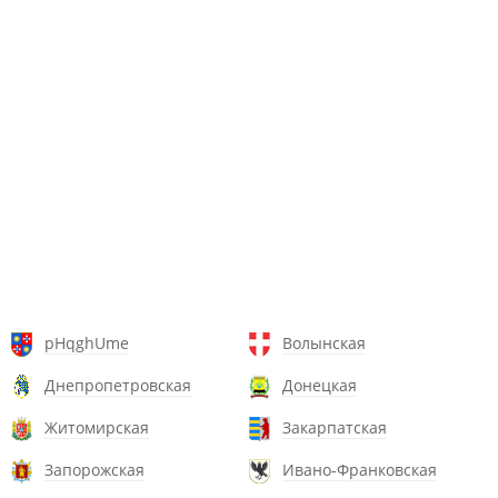
pHqghUme
Волынская
Днепропетровская
Донецкая
Житомирская
Закарпатская
Запорожская
Ивано-Франковская