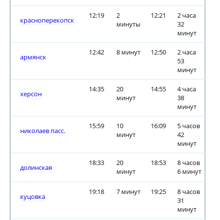
12:19
2
12:21
2 часа
красноперекопск
минуты
32
минут
12:42
8 минут
12:50
2 часа
армянск
53
минут
14:35
20
14:55
4 часа
херсон
минут
38
минут
15:59
10
16:09
5 часов
николаев пасс.
минут
42
минут
18:33
20
18:53
8 часов
долинская
минут
6 минут
19:18
7 минут
19:25
8 часов
куцовка
31
минут