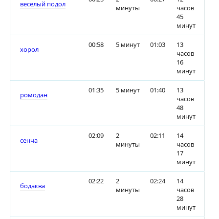
веселый подол
минуты
часов
45
минут
00:58
5 минут
01:03
13
хорол
часов
16
минут
01:35
5 минут
01:40
13
ромодан
часов
48
минут
02:09
2
02:11
14
сенча
минуты
часов
17
минут
02:22
2
02:24
14
бодаква
минуты
часов
28
минут