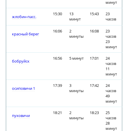
минут
15:30
13
15:43
23
жлобин-пасс.
минут
часов
16:06
2
16:08
23
красный берег
минуты
часов
23
минут
16:56
5 минут
17:01
24
бобруйск
часов
11
минут
17:39
3
17:42
24
осиповичи 1
минуты
часов
49
минут
18:21
2
18:23
25
пуховичи
минуты
часов
28
минут