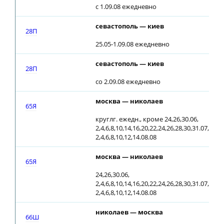
с 1.09.08 ежедневно
севастополь — киев
2
28П
25.05-1.09.08 ежедневно
севастополь — киев
0
28П
со 2.09.08 ежедневно
москва — николаев
1
65Я
круглг. ежедн., кроме 24,26,30.06,
2,4,6,8,10,14,16,20,22,24,26,28,30,31.07,
2,4,6,8,10,12,14.08.08
москва — николаев
1
65Я
24,26,30.06,
2,4,6,8,10,14,16,20,22,24,26,28,30,31.07,
2,4,6,8,10,12,14.08.08
николаев — москва
1
66Ш