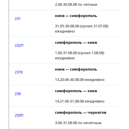
2.06-30.08.08 по четным
киев — симферополь
0
231
31.05-30.08.08 (кроме 31.07.08)
ежедневно
симферополь — киев
1
232П
1.06-31.08.08 (кроме 1.08.08)
ежедневно
киев — симферополь
0
237К
13,20.06-30.08.08 ежедневно
симферополь — киев
2
238
14,21.06-31.08.08 ежедневно
симферополь — чернигов
1
250П
3.06-31.08.08 по нечетным