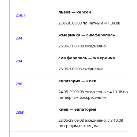
львов — херсон
1
268Л
2.07-30.08.08 по четным и 1.09.08
жмеринка — симферополь
1
284
25.05-31.08.08 ежедневно
симферополь — жмеринка
2
284
26.05-1.09.08 ежедневно
евпатория — киев
2
286
24.05-29.09.08 ежедневно с 4.10.08 по
четвергам,воскресеньям
киев — евпатория
0
286К
23.05-28.09.08 ежедневно; c 3.10.08
по средам,пятницам