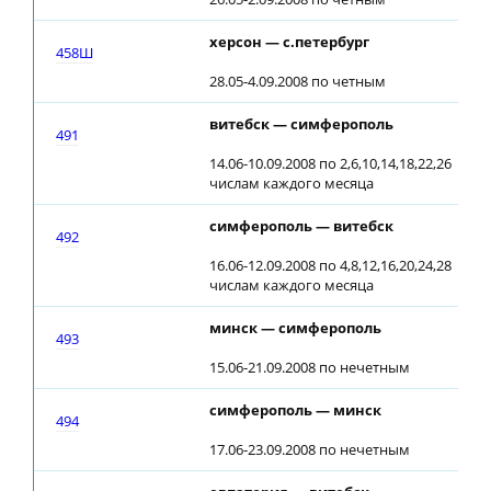
херсон — с.петербург
458Ш
28.05-4.09.2008 по четным
витебск — симферополь
0
491
14.06-10.09.2008 по 2,6,10,14,18,22,26
числам каждого месяца
симферополь — витебск
1
492
16.06-12.09.2008 по 4,8,12,16,20,24,28
числам каждого месяца
минск — симферополь
0
493
15.06-21.09.2008 по нечетным
симферополь — минск
1
494
17.06-23.09.2008 по нечетным