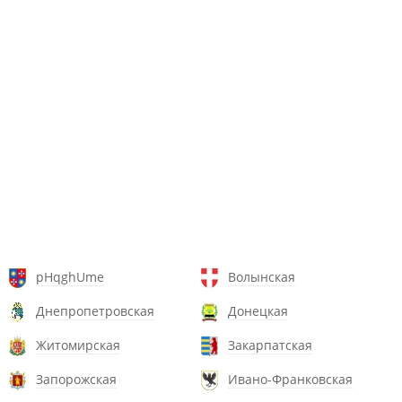
pHqghUme
Волынская
Днепропетровская
Донецкая
Житомирская
Закарпатская
Запорожская
Ивано-Франковская