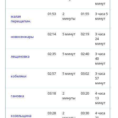
минут
01:53
2
01:55
3 часа 5
малая
минуты
минут
перещепин.
02:14
5 минут
02:19
3 часа
новосенжары
24
минут
02:35
5 минут
02:40
3 часа
лещиновка
40
минут
02:57
5 минут
03:02
3 часа
кобеляки
57
минут
03:18
2
03:20
4 часа
гановка
минуты
13
минут
03:28
2
03:30
4 часа
козельщина
минуты
21