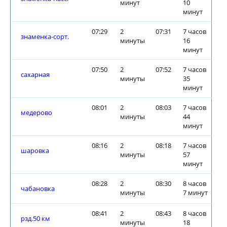
минут
10
минут
07:29
2
07:31
7 часов
знаменка-сорт.
минуты
16
минут
07:50
2
07:52
7 часов
сахарная
минуты
35
минут
08:01
2
08:03
7 часов
медерово
минуты
44
минут
08:16
2
08:18
7 часов
шаровка
минуты
57
минут
08:28
2
08:30
8 часов
чабановка
минуты
7 минут
08:41
2
08:43
8 часов
рзд.50 км
минуты
18