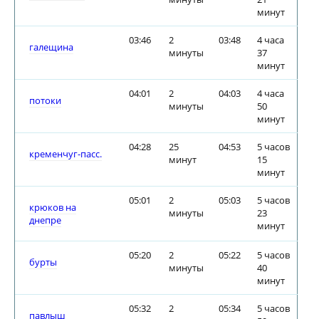
минут
03:46
2
03:48
4 часа
галещина
минуты
37
минут
04:01
2
04:03
4 часа
потоки
минуты
50
минут
04:28
25
04:53
5 часов
кременчуг-пасс.
минут
15
минут
05:01
2
05:03
5 часов
крюков на
минуты
23
днепре
минут
05:20
2
05:22
5 часов
бурты
минуты
40
минут
05:32
2
05:34
5 часов
павлыш