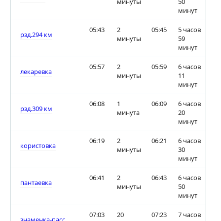
минуты
50
минут
05:43
2
05:45
5 часов
рзд.294 км
минуты
59
минут
05:57
2
05:59
6 часов
лекаревка
минуты
11
минут
06:08
1
06:09
6 часов
рзд.309 км
минута
20
минут
06:19
2
06:21
6 часов
користовка
минуты
30
минут
06:41
2
06:43
6 часов
пантаевка
минуты
50
минут
07:03
20
07:23
7 часов
знаменка-пасс.