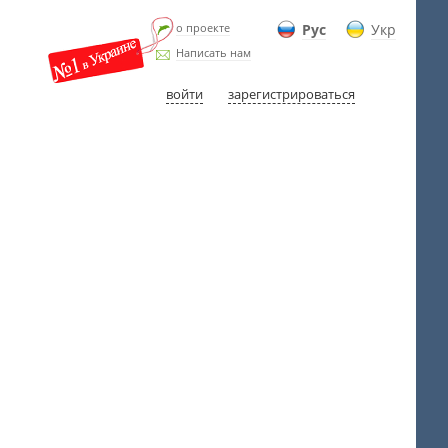
о проекте
Рус
Укр
Написать нам
войти
зарегистрироваться