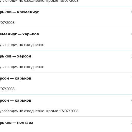
углогодично ежедневно, кроме 18/07/2008
рьков — кременчуг
/07/2008
еменчуг — харьков
углогодично ежедневно
рьков — херсон
углогодично ежедневно
рсон — харьков
/07/2008
рсон — харьков
углогодично ежедневно. кроме 17/07/2008
рьков — полтава