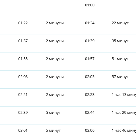
01:00
01:22
2 минуты
01:24
22 минут
01:37
2 минуты
01:39
35 минут
01:55
2 минуты
01:57
51 минут
02:03
2 минуты
02:05
57 минут
02:21
2 минуты
02:23
1 час 13 мин
02:39
5 минут
02:44
1 час 29 мин
03:01
5 минут
03:06
1 час 46 мин