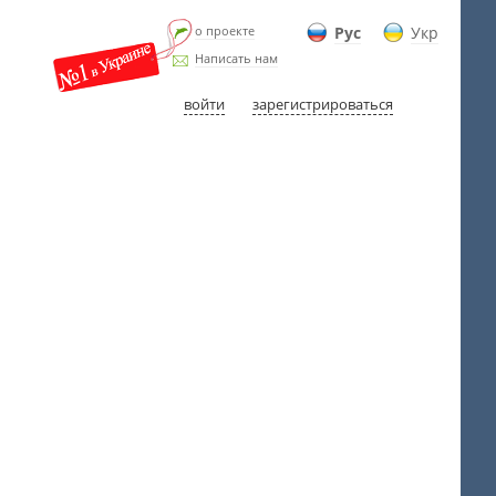
о проекте
Рус
Укр
Написать нам
войти
зарегистрироваться