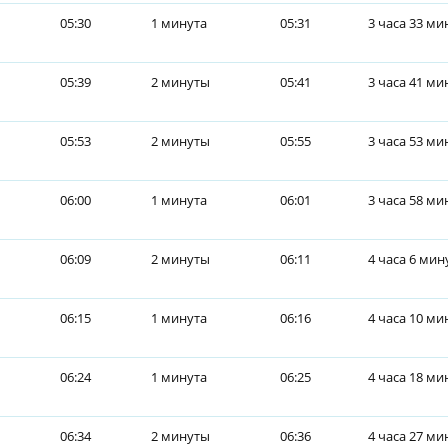
05:30
1 минута
05:31
3 часа 33 ми
05:39
2 минуты
05:41
3 часа 41 ми
05:53
2 минуты
05:55
3 часа 53 ми
06:00
1 минута
06:01
3 часа 58 ми
06:09
2 минуты
06:11
4 часа 6 мин
06:15
1 минута
06:16
4 часа 10 ми
06:24
1 минута
06:25
4 часа 18 ми
06:34
2 минуты
06:36
4 часа 27 ми