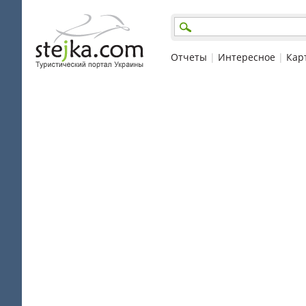
Отчеты
|
Интересное
|
Кар