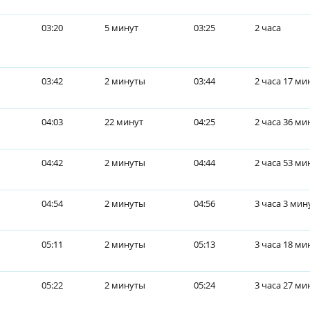
03:20
5 минут
03:25
2 часа
03:42
2 минуты
03:44
2 часа 17 ми
04:03
22 минут
04:25
2 часа 36 ми
04:42
2 минуты
04:44
2 часа 53 ми
04:54
2 минуты
04:56
3 часа 3 мин
05:11
2 минуты
05:13
3 часа 18 ми
05:22
2 минуты
05:24
3 часа 27 ми