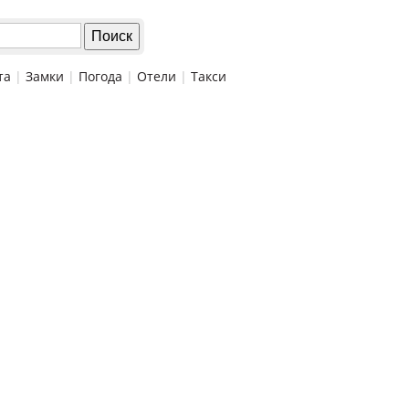
та
|
Замки
|
Погода
|
Отели
|
Такси