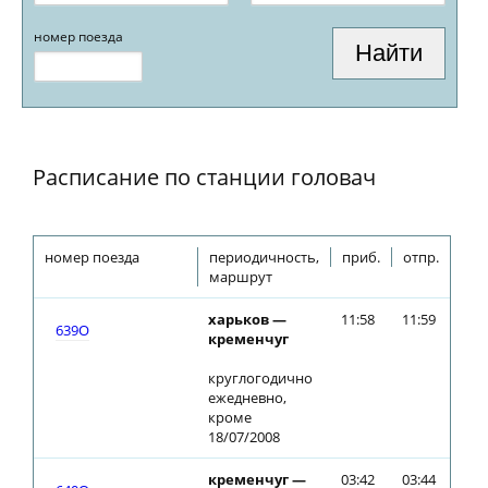
номер поезда
Расписание по станции головач
номер поезда
периодичность,
приб.
отпр.
маршрут
харьков —
11:58
11:59
639О
кременчуг
круглогодично
ежедневно,
кроме
18/07/2008
кременчуг —
03:42
03:44