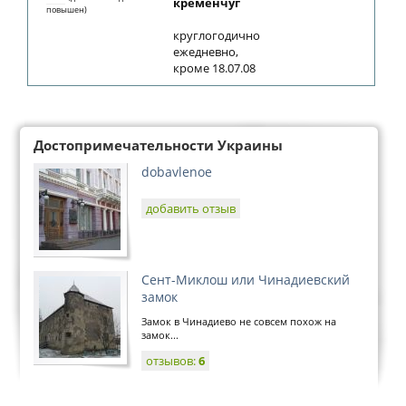
кременчуг
повышен)
круглогодично
ежедневно,
кроме 18.07.08
Достопримечательности Украины
dobavlenoe
добавить отзыв
Сент-Миклош или Чинадиевский
замок
Замок в Чинадиево не совсем похож на
замок...
отзывов:
6