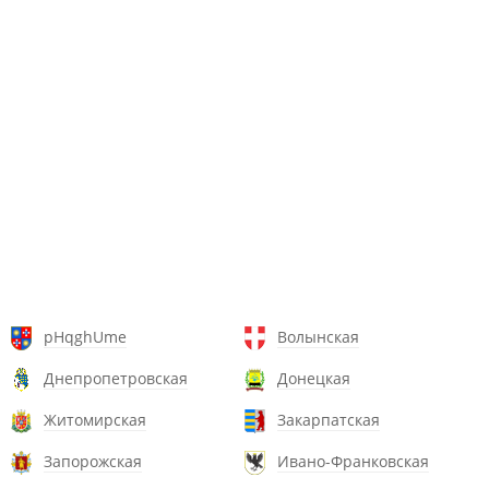
pHqghUme
Волынская
Днепропетровская
Донецкая
Житомирская
Закарпатская
Запорожская
Ивано-Франковская