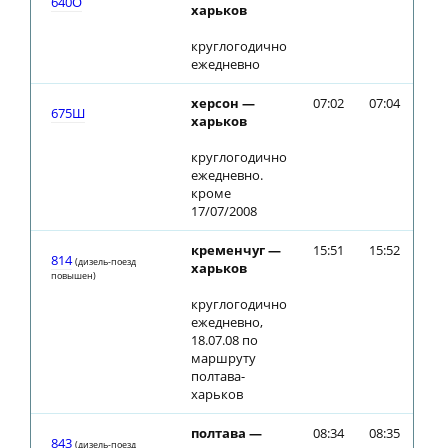
640О
харьков
круглогодично
ежедневно
херсон —
07:02
07:04
675Ш
харьков
круглогодично
ежедневно.
кроме
17/07/2008
кременчуг —
15:51
15:52
814
(дизель-поезд
харьков
повышен)
круглогодично
ежедневно,
18.07.08 по
маршруту
полтава-
харьков
полтава —
08:34
08:35
843
(дизель-поезд