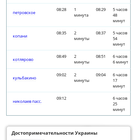
08:28
1
08:29
5 часов
петровское
минута
48
минут
08:35
2
08:37
5 часов
копани
минуты
54
минут
08:49
2
08:51
6 часов
котлярово
минуты
6 минут
09:02
2
09:04
6 часов
кульбакино
минуты
17
минут
09:12
6 часов
николаев пасс.
25
минут
Достопримечательности Украины