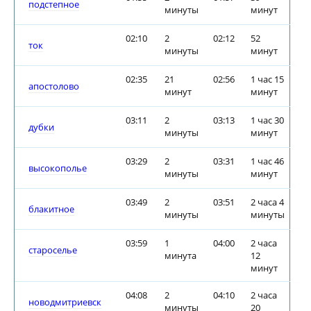
подстепное
минуты
минут
02:10
2
02:12
52
ток
минуты
минут
02:35
21
02:56
1 час 15
апостолово
минут
минут
03:11
2
03:13
1 час 30
дубки
минуты
минут
03:29
2
03:31
1 час 46
высокополье
минуты
минут
03:49
2
03:51
2 часа 4
блакитное
минуты
минуты
03:59
1
04:00
2 часа
староселье
минута
12
минут
04:08
2
04:10
2 часа
новодмитриевск
минуты
20