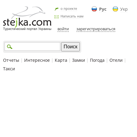
о проекте
Рус
Укр
Написать нам
войти
зарегистрироваться
Отчеты
|
Интересное
|
Карта
|
Замки
|
Погода
|
Отели
|
Такси