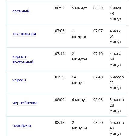
06:53
5 минут
06:58
4 часа
срочный
43
минут
07:06
1
07:07
4 часа
текстильная
минута
51
минут
07:14
2
07:16
4 часа
херсон-
минуты
58
восточный
минут
07:29
14
07:43
5 часов
херсон
минут
11
минут
08:00
6 минут
08:06
5 часов
чернобаевка
28
минут
08:18
2
08:20
5 часов
чеховичи
минуты
40
минут