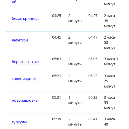
ий
минут
04:25
2
04:27
2 часа
белая криница
минуты
35
минут
04:45
2
04:47
2 часа
лепетиха
минуты
53
минут
05:03
2
05:05
3 часа 9
березнеговатая
минуты
минут
05:21
2
05:23
3 часа
калининдорф
минуты
25
минут
05:31
1
05:32
3 часа
новопавловка
минута
33
минут
05:39
2
05:41
3 часа
туркулы
минуты
40