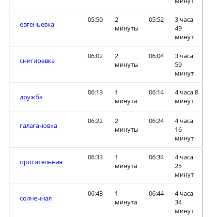
минут
05:50
2
05:52
3 часа
евгеньевка
минуты
49
минут
06:02
2
06:04
3 часа
снигиревка
минуты
59
минут
06:13
1
06:14
4 часа 8
дружба
минута
минут
06:22
2
06:24
4 часа
галагановка
минуты
16
минут
06:33
1
06:34
4 часа
оросительная
минута
25
минут
06:43
1
06:44
4 часа
солнечная
минута
34
минут