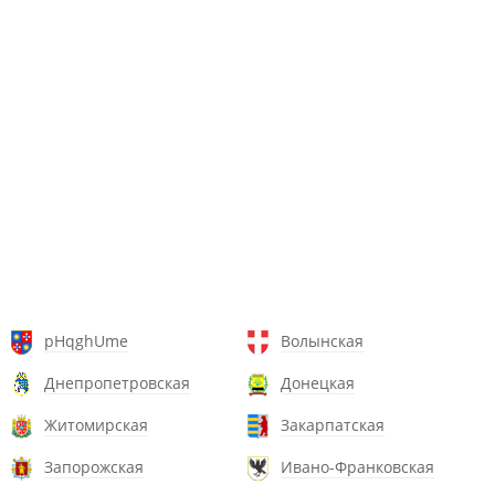
pHqghUme
Волынская
Днепропетровская
Донецкая
Житомирская
Закарпатская
Запорожская
Ивано-Франковская