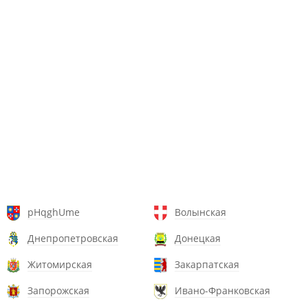
pHqghUme
Волынская
Днепропетровская
Донецкая
Житомирская
Закарпатская
Запорожская
Ивано-Франковская