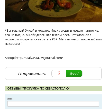
*Ванильный блюз* и мохито. Илька сидит в кресле напротив,
его не видно, он обиделся, что в этом рест. нет хлопьев с
молоком и спрятался играть в PSP. Мы там чехол после забыли
на совсем (
Автор: http://aaalyaska.livejournal.com/
Понравилось:
6
ДААА!
ОТЗЫВЫ "ПРОГУЛКА ПО СЕВАСТОПОЛЮ"
имя