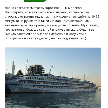
Давно хотела посмотреть город военных моряков.
Посмотрела, но мало. Были всего неделю, носились, как
угорелые от памятника к памятнику, дети спали днём по 10-15
минут, то на руках, то в такси и в маршрутках тоже. Сами
замучились, но программу минимум выполнили. Муж сказал,
что не поедет больше со мной в такие отпуска, а будет, где-
нибудь валяться под Анапой с детьми, а я могу идти в
30тиградусную жару куда угодно... в следующий раз :)