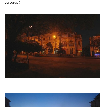
устроила )