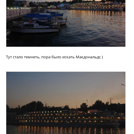
Тут стало темнеть, пора было искать Макдональдс )