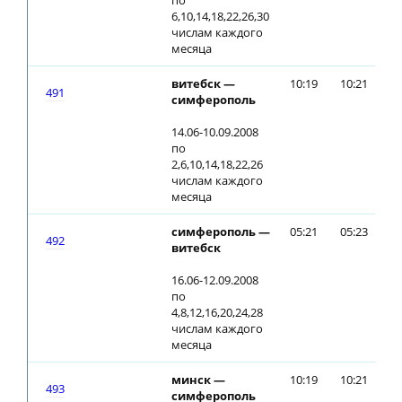
по
6,10,14,18,22,26,30
числам каждого
месяца
витебск —
10:19
10:21
491
симферополь
14.06-10.09.2008
по
2,6,10,14,18,22,26
числам каждого
месяца
симферополь —
05:21
05:23
492
витебск
16.06-12.09.2008
по
4,8,12,16,20,24,28
числам каждого
месяца
минск —
10:19
10:21
493
симферополь