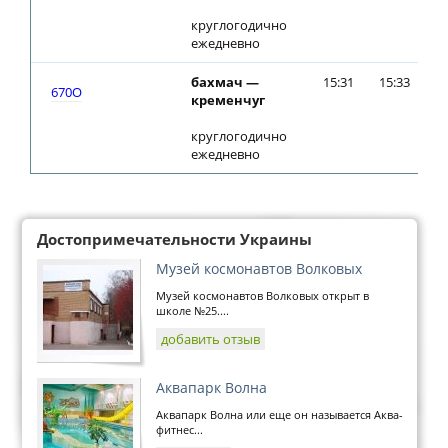
круглогодично
ежедневно
бахмач —
15:31
15:33
670О
кременчуг
круглогодично
ежедневно
Достопримечательности Украины
Музей космонавтов Волковых
Музей космонавтов Волковых открыт в
школе №25....
добавить отзыв
Аквапарк Волна
Аквапарк Волна или еще он называется Аква-
фитнес...