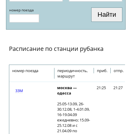
номер поезда
Расписание по станции рубанка
номер поезда
периодичность,
приб.
отпр.
маршрут
москва —
21:25
21:27
33М
одесса
25.05-13.09, 26-
30.12.08, 1-4.01.09,
16-19.04.09
ежедневно; 15.09-
25.12.08 и с
21.04.09 по