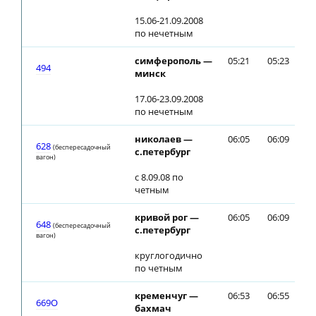
15.06-21.09.2008
по нечетным
симферополь —
05:21
05:23
494
минск
17.06-23.09.2008
по нечетным
николаев —
06:05
06:09
628
(беспересадочный
с.петербург
вагон)
с 8.09.08 по
четным
кривой рог —
06:05
06:09
648
(беспересадочный
с.петербург
вагон)
круглогодично
по четным
кременчуг —
06:53
06:55
669О
бахмач