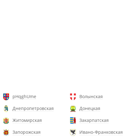
pHqghUme
Волынская
Днепропетровская
Донецкая
Житомирская
Закарпатская
Запорожская
Ивано-Франковская