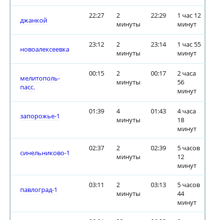
22:27
2
22:29
1 час 12
джанкой
минуты
минут
23:12
2
23:14
1 час 55
новоалексеевка
минуты
минут
00:15
2
00:17
2 часа
мелитополь-
минуты
56
пасс.
минут
01:39
4
01:43
4 часа
запорожье-1
минуты
18
минут
02:37
2
02:39
5 часов
синельниково-1
минуты
12
минут
03:11
2
03:13
5 часов
павлоград-1
минуты
44
минут