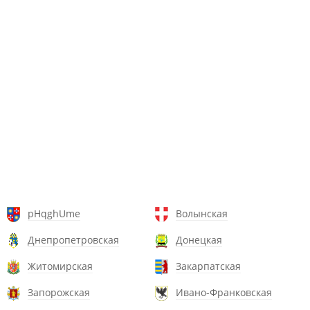
pHqghUme
Волынская
Днепропетровская
Донецкая
Житомирская
Закарпатская
Запорожская
Ивано-Франковская