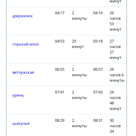
минут
04:17
2
04:19
26
дзержинск
минуты
часов
53
минут
04:53
25
05:18
27
горький-моск
минут
часов
27
минут
06:55
2
06:57
29
ветлужская
минуты
часов 4
минуты
07:41
2
07:43
29
урень
минуты
часов
48
минут
08:29
2
08:31
30
шахунья
минуты
часов
34