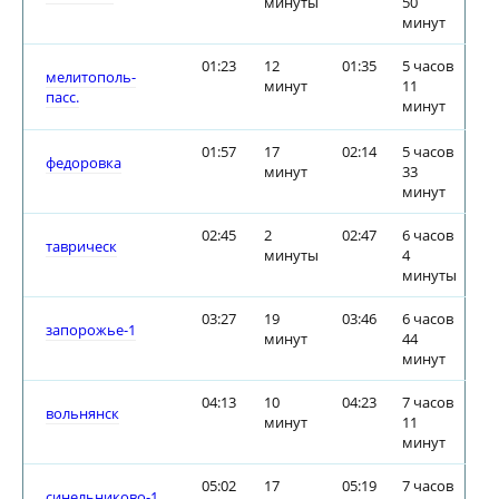
минуты
50
минут
01:23
12
01:35
5 часов
мелитополь-
минут
11
пасс.
минут
01:57
17
02:14
5 часов
федоровка
минут
33
минут
02:45
2
02:47
6 часов
таврическ
минуты
4
минуты
03:27
19
03:46
6 часов
запорожье-1
минут
44
минут
04:13
10
04:23
7 часов
вольнянск
минут
11
минут
05:02
17
05:19
7 часов
синельниково-1