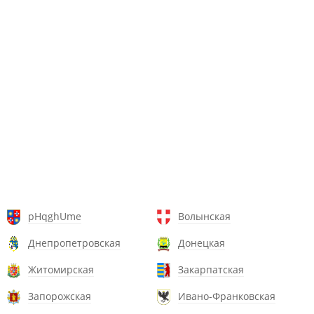
pHqghUme
Волынская
Днепропетровская
Донецкая
Житомирская
Закарпатская
Запорожская
Ивано-Франковская