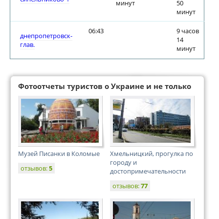
минут
50
минут
06:43
9 часов
днепропетровск-
14
глав.
минут
Фотоотчеты туристов о Украине и не только
Музей Писанки в Коломые
Хмельницкий, прогулка по
городу и
отзывов:
5
достопримечательности
отзывов:
77