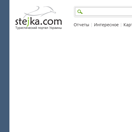
Отчеты
|
Интересное
|
Кар