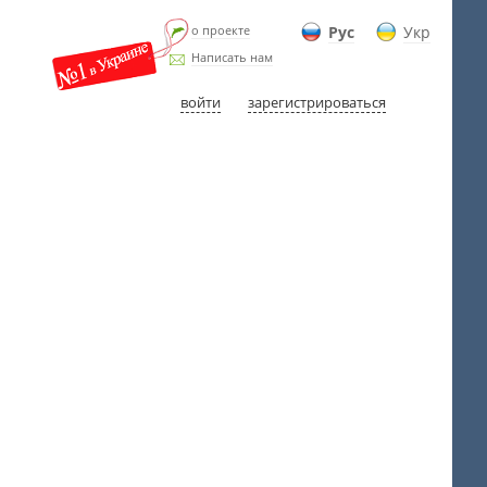
о проекте
Рус
Укр
Написать нам
войти
зарегистрироваться