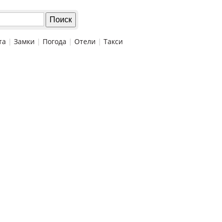
та
|
Замки
|
Погода
|
Отели
|
Такси