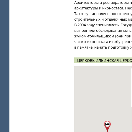
Архитекторы и реставраторы п
архитектуры и иконостаса. Н
Также установлено повышенну
строительных и отделочных м
В 2004 году специалисты Госу
выполнили обследование конс
жуком-точильщиком (они прив
частях иконостаса и взбугрен
в памятке, начать подготовку
ЦЕРКОВЬ ИЛЬИНСКАЯ ЦЕРКО