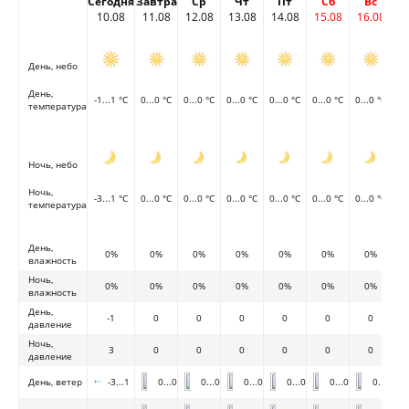
Сегодня
Завтра
Ср
Чт
Пт
Сб
Вс
10.08
11.08
12.08
13.08
14.08
15.08
16.08
День, небо
День,
-1...1 °C
0...0 °C
0...0 °C
0...0 °C
0...0 °C
0...0 °C
0...0 °C
температура
Ночь, небо
Ночь,
-3...1 °C
0...0 °C
0...0 °C
0...0 °C
0...0 °C
0...0 °C
0...0 °C
температура
День,
0%
0%
0%
0%
0%
0%
0%
влажность
Ночь,
0%
0%
0%
0%
0%
0%
0%
влажность
День,
-1
0
0
0
0
0
0
давление
Ночь,
3
0
0
0
0
0
0
давление
День, ветер
-3...1
0...0
0...0
0...0
0...0
0...0
0...0