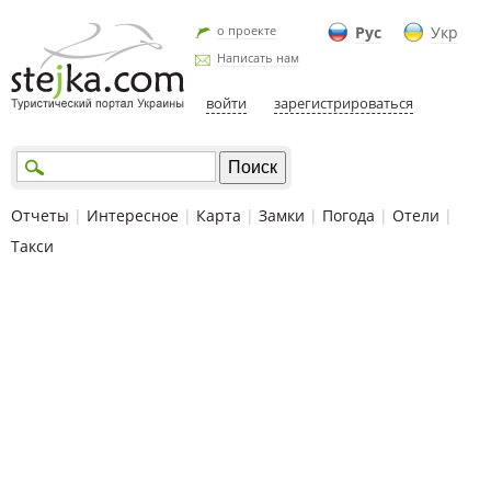
о проекте
Рус
Укр
Написать нам
войти
зарегистрироваться
Отчеты
|
Интересное
|
Карта
|
Замки
|
Погода
|
Отели
|
Такси