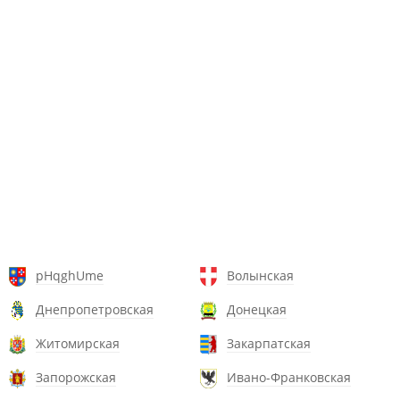
pHqghUme
Волынская
Днепропетровская
Донецкая
Житомирская
Закарпатская
Запорожская
Ивано-Франковская