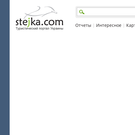
Отчеты
|
Интересное
|
Кар