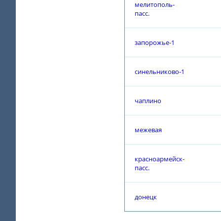
мелитополь-
пасс.
запорожье-1
синельниково-1
чаплино
межевая
красноармейск-
пасс.
донецк