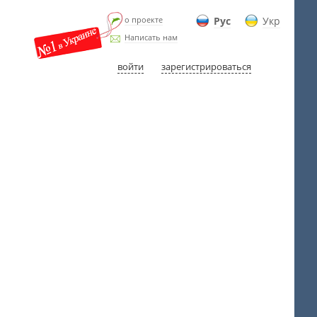
о проекте
Рус
Укр
Написать нам
войти
зарегистрироваться