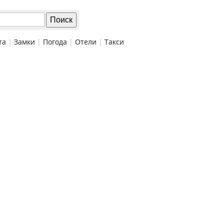
та
|
Замки
|
Погода
|
Отели
|
Такси