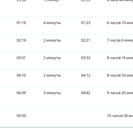
01:19
4 минуты
01:23
6 часов 10 ми
02:19
2 минуты
02:21
7 часов 6 мин
03:31
2 минуты
03:33
8 часов 16 ми
04:10
2 минуты
04:12
8 часов 53 ми
04:39
3 минуты
04:42
9 часов 20 ми
05:50
10 часов 28 м